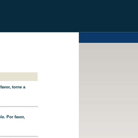
favor, torne a
le. Por favor,