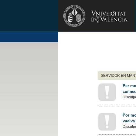
SERVIDOR EN MANT
Per mot
connec
Disculpe
Por mot
vuelva
Disculpe