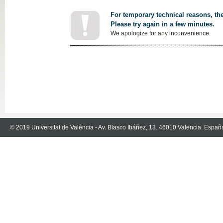
For temporary technical reasons, the
Please try again in a few minutes.
We apologize for any inconvenience.
© 2019 Universitat de València - Av. Blasco Ibáñez, 13. 46010 Valencia. Españ