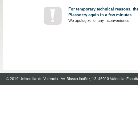
For temporary technical reasons, the
Please try again in a few minutes.
We apologize for any inconvenience.
© 2019 Universitat de València - Av. Blasco Ibáñez, 13. 46010 Valencia. Españ