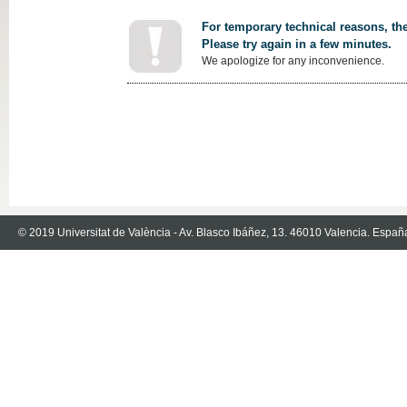
For temporary technical reasons, the
Please try again in a few minutes.
We apologize for any inconvenience.
© 2019 Universitat de València - Av. Blasco Ibáñez, 13. 46010 Valencia. Españ