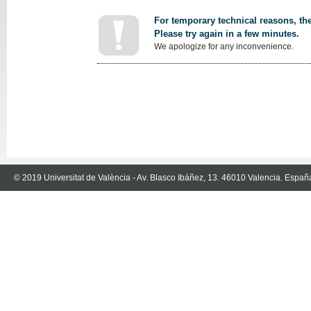
For temporary technical reasons, the
Please try again in a few minutes.
We apologize for any inconvenience.
© 2019 Universitat de València - Av. Blasco Ibáñez, 13. 46010 Valencia. Españ