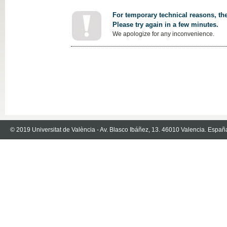
For temporary technical reasons, the
Please try again in a few minutes.
We apologize for any inconvenience.
© 2019 Universitat de València - Av. Blasco Ibáñez, 13. 46010 Valencia. Españ