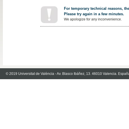
For temporary technical reasons, the
Please try again in a few minutes.
We apologize for any inconvenience.
© 2019 Universitat de València - Av. Blasco Ibáñez, 13. 46010 Valencia. Españ