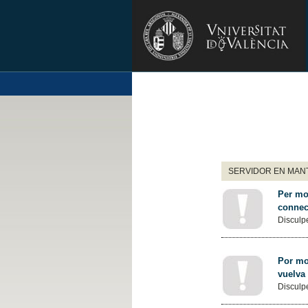
SERVIDOR EN MANT
Per mot
connec
Disculpe
Por mot
vuelva
Disculpe