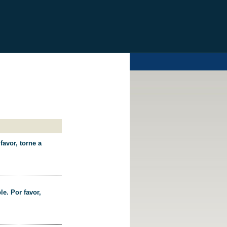
favor, torne a
le. Por favor,