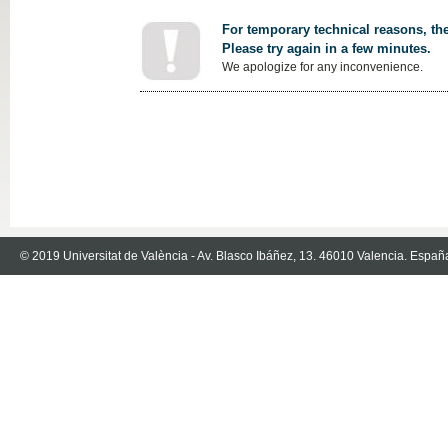
For temporary technical reasons, the
Please try again in a few minutes.
We apologize for any inconvenience.
© 2019 Universitat de València - Av. Blasco Ibáñez, 13. 46010 Valencia. Españ