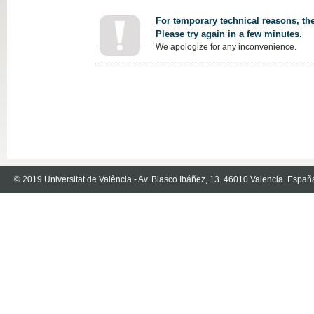
For temporary technical reasons, the
Please try again in a few minutes.
We apologize for any inconvenience.
© 2019 Universitat de València - Av. Blasco Ibáñez, 13. 46010 Valencia. Españ