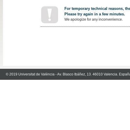
For temporary technical reasons, the
Please try again in a few minutes.
We apologize for any inconvenience.
© 2019 Universitat de València - Av. Blasco Ibáñez, 13. 46010 Valencia. Españ