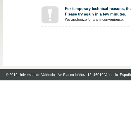
For temporary technical reasons, the
Please try again in a few minutes.
We apologize for any inconvenience.
© 2019 Universitat de València - Av. Blasco Ibáñez, 13. 46010 Valencia. Españ