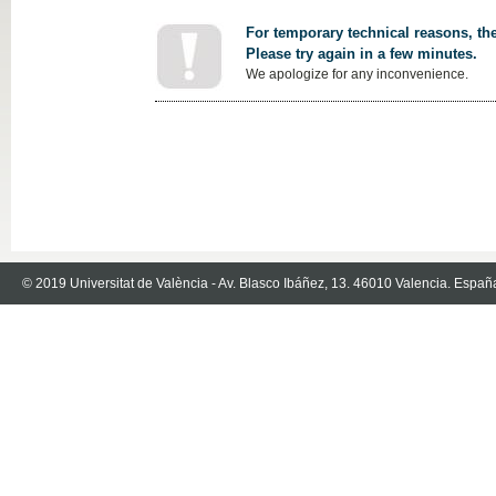
For temporary technical reasons, the
Please try again in a few minutes.
We apologize for any inconvenience.
© 2019 Universitat de València - Av. Blasco Ibáñez, 13. 46010 Valencia. Españ