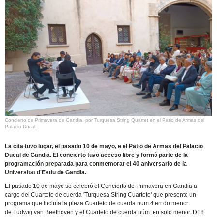
Concierto de Primavera de Gandia, por Turquesa String Quartet en el Patio de Armas del
Palacio Ducal.
La cita tuvo lugar, el pasado 10 de mayo, e el Patio de Armas del Palacio
Ducal de Gandia. El concierto tuvo acceso libre y formó parte de la
programación preparada para conmemorar el 40 aniversario de la
Universitat d'Estiu de Gandia.
El pasado 10 de mayo se celebró el Concierto de Primavera en Gandia a
cargo del Cuarteto de cuerda 'Turquesa String Cuarteto' que presentó un
programa que incluía la pieza Cuarteto de cuerda num 4 en do menor
de Ludwig van Beethoven y el Cuarteto de cuerda núm. en solo menor. D18