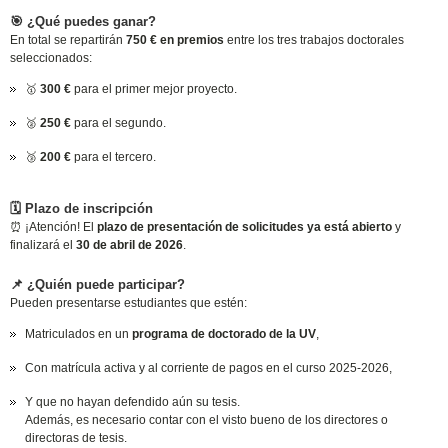
🎯 ¿Qué puedes ganar?
En total se repartirán
750 € en premios
entre los tres trabajos doctorales
seleccionados:
🥇
300 €
para el primer mejor proyecto.
🥈
250 €
para el segundo.
🥉
200 €
para el tercero.
🗓️ Plazo de inscripción
⏰ ¡Atención! El
plazo de presentación de solicitudes ya está abierto
y
finalizará el
30 de abril de 2026
.
📌 ¿Quién puede participar?
Pueden presentarse estudiantes que estén:
Matriculados en un
programa de doctorado de la UV
,
Con matrícula activa y al corriente de pagos en el curso 2025-2026,
Y que no hayan defendido aún su tesis.
Además, es necesario contar con el visto bueno de los directores o
directoras de tesis.