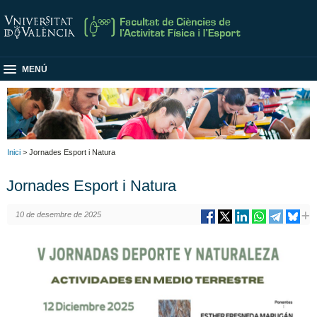
MENÚ
Inici
> Jornades Esport i Natura
Jornades Esport i Natura
10 de desembre de 2025