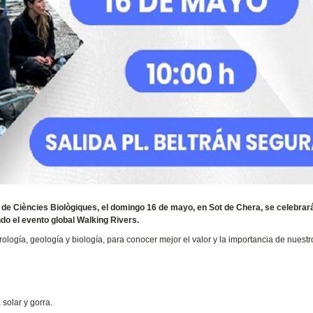
 de Ciències Biològiques, el domingo 16 de mayo, en Sot de Chera, se celebrar
do el evento global Walking Rivers.
rología, geología y biología, para conocer mejor el valor y la importancia de nuestro
olar y gorra.