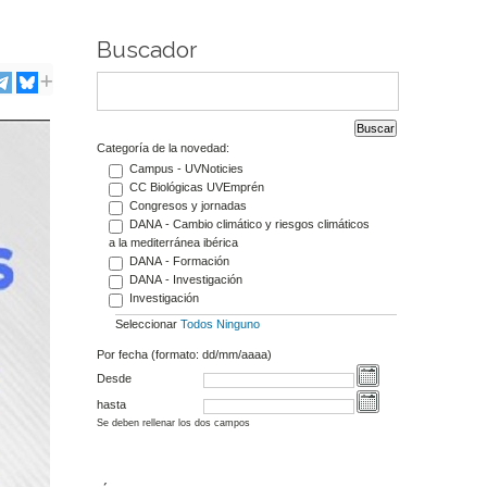
Buscador
Categoría de la novedad:
Campus - UVNoticies
CC Biológicas UVEmprén
Congresos y jornadas
DANA - Cambio climático y riesgos climáticos
a la mediterránea ibérica
DANA - Formación
DANA - Investigación
Investigación
Seleccionar
Todos
Ninguno
Por fecha (formato: dd/mm/aaaa)
Desde
hasta
Se deben rellenar los dos campos