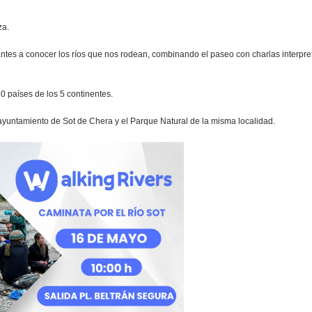
za.
antes a conocer los ríos que nos rodean, combinando el paseo con charlas interpret
 países de los 5 continentes.
ayuntamiento de Sot de Chera y el Parque Natural de la misma localidad.