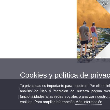
Cookies y política de priva
Tu privacidad es importante para nosotros. Por ello te i
análisis de uso y medición de nuestra página web
funcionalidades a las redes sociales o analizar nuestro 
Facultad de Ciencias B
cookies. Para ampliar información
Más información