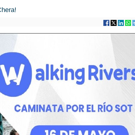
Chera!