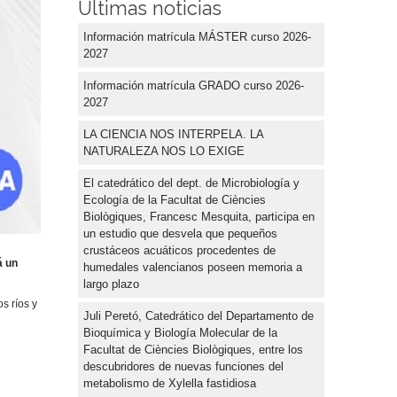
Últimas noticias
Información matrícula MÁSTER curso 2026-
2027
Información matrícula GRADO curso 2026-
2027
LA CIENCIA NOS INTERPELA. LA
NATURALEZA NOS LO EXIGE
El catedrático del dept. de Microbiología y
Ecología de la Facultat de Ciències
Biològiques, Francesc Mesquita, participa en
un estudio que desvela que pequeños
crustáceos acuáticos procedentes de
á un
humedales valencianos poseen memoria a
largo plazo
s ríos y
Juli Peretó, Catedrático del Departamento de
Bioquímica y Biología Molecular de la
Facultat de Ciències Biològiques, entre los
descubridores de nuevas funciones del
metabolismo de Xylella fastidiosa