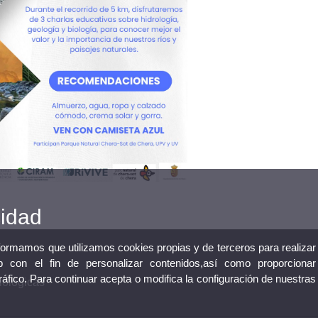
cidad
nformamos que utilizamos cookies propias y de terceros para realizar
 con el fin de personalizar contenidos,así como proporcionar
tráfico. Para continuar acepta o modifica la configuración de nuestras
iológicas