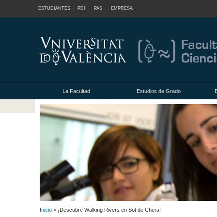
ESTUDIANTES
PDI
PAS
EMPRESA
La Facultad
Estudios de Grado
Inicio
> ¡Descubre Walking Rivers en Sot de Chera!