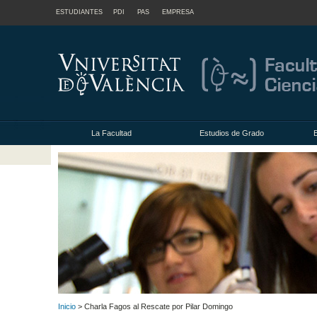
ESTUDIANTES
PDI
PAS
EMPRESA
La Facultad
Estudios de Grado
Inicio
> Charla Fagos al Rescate por Pilar Domingo