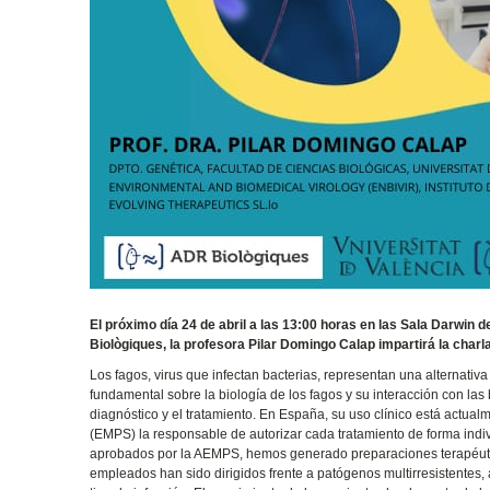
El próximo día 24 de abril a las 13:00 horas en las Sala Darwin 
Biològiques, la profesora Pilar Domingo Calap impartirá la charl
Los fagos, virus que infectan bacterias, representan una alternativa 
fundamental sobre la biología de los fagos y su interacción con las 
diagnóstico y el tratamiento. En España, su uso clínico está actua
(EMPS) la responsable de autorizar cada tratamiento de forma indiv
aprobados por la AEMPS, hemos generado preparaciones terapéutic
empleados han sido dirigidos frente a patógenos multirresistentes, 