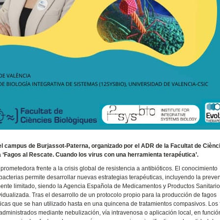
del campus de Burjassot-Paterna, organizado por el ADR de la Facultat de Ciènc
a ‘Fagos al Rescate. Cuando los virus con una herramienta terapéutica’.
prometedora frente a la crisis global de resistencia a antibióticos. El conocimiento
bacterias permite desarrollar nuevas estrategias terapéuticas, incluyendo la preven
lmente limitado, siendo la Agencia Española de Medicamentos y Productos Sanitari
idualizada. Tras el desarrollo de un protocolo propio para la producción de fagos
as que se han utilizado hasta en una quincena de tratamientos compasivos. Los
administrados mediante nebulización, vía intravenosa o aplicación local, en funció