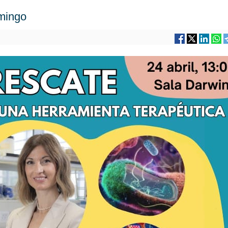
omingo