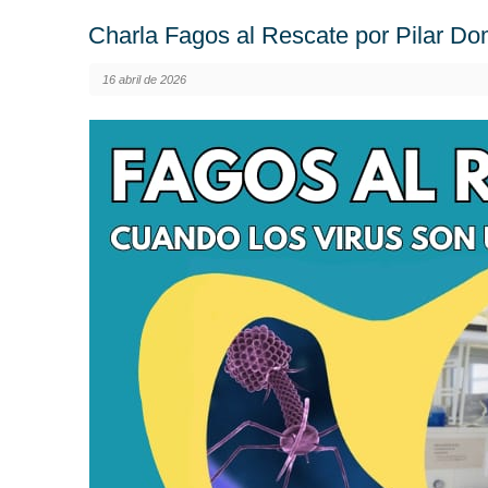
Charla Fagos al Rescate por Pilar D
16 abril de 2026