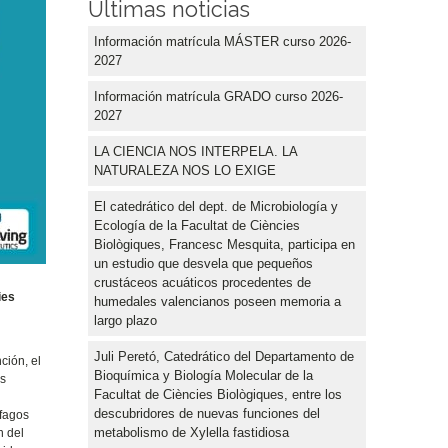
Últimas noticias
Información matrícula MÁSTER curso 2026-
2027
Información matrícula GRADO curso 2026-
2027
LA CIENCIA NOS INTERPELA. LA
NATURALEZA NOS LO EXIGE
El catedrático del dept. de Microbiología y
Ecología de la Facultat de Ciències
Biològiques, Francesc Mesquita, participa en
un estudio que desvela que pequeños
crustáceos acuáticos procedentes de
ies
humedales valencianos poseen memoria a
largo plazo
Juli Peretó, Catedrático del Departamento de
ción, el
Bioquímica y Biología Molecular de la
os
Facultat de Ciències Biològiques, entre los
descubridores de nuevas funciones del
 fagos
metabolismo de Xylella fastidiosa
n del