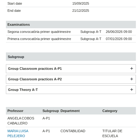
Start date
15/09/2025
End date
21/12/2025
Examinations
Segona convocatòria primer quadrimestre
Subgroup A-T
26/06/2026 09:00
Primera convocatòria primer quadrimestre
Subgroup A-T
07/01/2026 09:00
Subgroup
Group Classroom practices A-P1
Group Classroom practices A-P2
Group Theory A-T
Professor
Subgroup
Department
Category
ANGELA COBOS
A-P1
CABALLERO
MARIA LUISA
A-P1
CONTABILIDAD
TITULAR DE
PELEJERO
ESCUELA