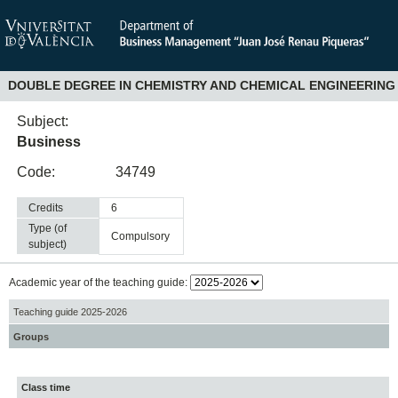
DOUBLE DEGREE IN CHEMISTRY AND CHEMICAL ENGINEERING
Subject:
Business
Code:
34749
Credits
6
Type (of
compulsory
subject)
Academic year of the teaching guide:
Teaching guide 2025-2026
Groups
Class time