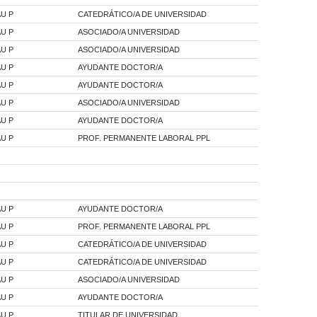
U P
CATEDRÁTICO/A DE UNIVERSIDAD
U P
ASOCIADO/A UNIVERSIDAD
U P
ASOCIADO/A UNIVERSIDAD
U P
AYUDANTE DOCTOR/A
U P
AYUDANTE DOCTOR/A
U P
ASOCIADO/A UNIVERSIDAD
U P
AYUDANTE DOCTOR/A
U P
PROF. PERMANENTE LABORAL PPL
U P
AYUDANTE DOCTOR/A
U P
PROF. PERMANENTE LABORAL PPL
U P
CATEDRÁTICO/A DE UNIVERSIDAD
U P
CATEDRÁTICO/A DE UNIVERSIDAD
U P
ASOCIADO/A UNIVERSIDAD
U P
AYUDANTE DOCTOR/A
U P
TITULAR DE UNIVERSIDAD