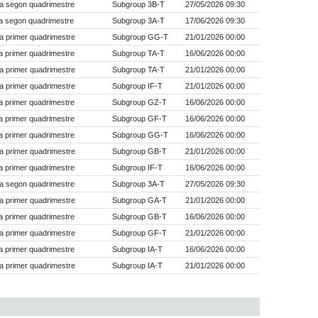
a segon quadrimestre
Subgroup 3B-T
27/05/2026 09:30
a segon quadrimestre
Subgroup 3A-T
17/06/2026 09:30
a primer quadrimestre
Subgroup GG-T
21/01/2026 00:00
 primer quadrimestre
Subgroup TA-T
16/06/2026 00:00
a primer quadrimestre
Subgroup TA-T
21/01/2026 00:00
a primer quadrimestre
Subgroup IF-T
21/01/2026 00:00
 primer quadrimestre
Subgroup GZ-T
16/06/2026 00:00
 primer quadrimestre
Subgroup GF-T
16/06/2026 00:00
 primer quadrimestre
Subgroup GG-T
16/06/2026 00:00
a primer quadrimestre
Subgroup GB-T
21/01/2026 00:00
 primer quadrimestre
Subgroup IF-T
16/06/2026 00:00
a segon quadrimestre
Subgroup 3A-T
27/05/2026 09:30
a primer quadrimestre
Subgroup GA-T
21/01/2026 00:00
 primer quadrimestre
Subgroup GB-T
16/06/2026 00:00
a primer quadrimestre
Subgroup GF-T
21/01/2026 00:00
 primer quadrimestre
Subgroup IA-T
16/06/2026 00:00
a primer quadrimestre
Subgroup IA-T
21/01/2026 00:00