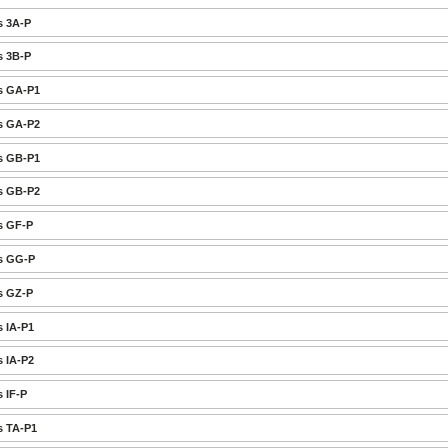
s 3A-P
s 3B-P
s GA-P1
s GA-P2
s GB-P1
s GB-P2
s GF-P
s GG-P
s GZ-P
s IA-P1
s IA-P2
 IF-P
s TA-P1