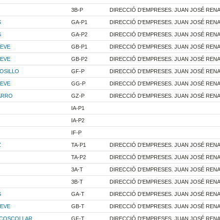
3B-P
DIRECCIÓ D'EMPRESES. JUAN JOSÉ RENA
S
GA-P1
DIRECCIÓ D'EMPRESES. JUAN JOSÉ RENA
S
GA-P2
DIRECCIÓ D'EMPRESES. JUAN JOSÉ RENA
TEVE
GB-P1
DIRECCIÓ D'EMPRESES. JUAN JOSÉ RENA
TEVE
GB-P2
DIRECCIÓ D'EMPRESES. JUAN JOSÉ RENA
OSILLO
GF-P
DIRECCIÓ D'EMPRESES. JUAN JOSÉ RENA
TEVE
GG-P
DIRECCIÓ D'EMPRESES. JUAN JOSÉ RENA
ARRO
GZ-P
DIRECCIÓ D'EMPRESES. JUAN JOSÉ RENA
IA-P1
IA-P2
IF-P
Z
TA-P1
DIRECCIÓ D'EMPRESES. JUAN JOSÉ RENA
TA-P2
DIRECCIÓ D'EMPRESES. JUAN JOSÉ RENA
3A-T
DIRECCIÓ D'EMPRESES. JUAN JOSÉ RENA
3B-T
DIRECCIÓ D'EMPRESES. JUAN JOSÉ RENA
S
GA-T
DIRECCIÓ D'EMPRESES. JUAN JOSÉ RENA
TEVE
GB-T
DIRECCIÓ D'EMPRESES. JUAN JOSÉ RENA
I COSCOLLAR
GF-T
DIRECCIÓ D'EMPRESES. JUAN JOSÉ RENA