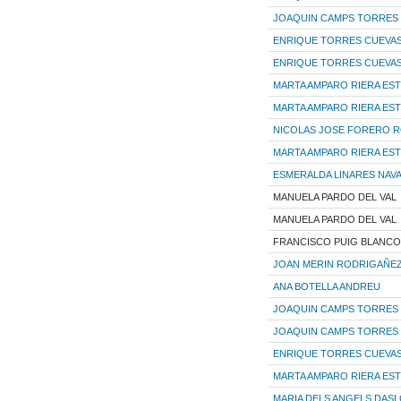
JOAQUIN CAMPS TORRES
ENRIQUE TORRES CUEVA
ENRIQUE TORRES CUEVA
MARTA AMPARO RIERA ES
MARTA AMPARO RIERA ES
NICOLAS JOSE FORERO R
MARTA AMPARO RIERA ES
ESMERALDA LINARES NAV
MANUELA PARDO DEL VAL
MANUELA PARDO DEL VAL
FRANCISCO PUIG BLANCO
JOAN MERIN RODRIGAÑE
ANA BOTELLA ANDREU
JOAQUIN CAMPS TORRES
JOAQUIN CAMPS TORRES
ENRIQUE TORRES CUEVA
MARTA AMPARO RIERA ES
MARIA DELS ANGELS DAS