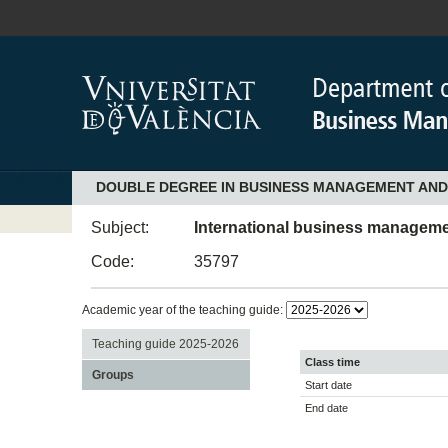
DOUBLE DEGREE IN BUSINESS MANAGEMENT AND
Subject:
International business managem
Code:
35797
Academic year of the teaching guide:
Teaching guide 2025-2026
Class time
Groups
Start date
End date