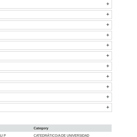
Category
U P
CATEDRÁTICO/A DE UNIVERSIDAD