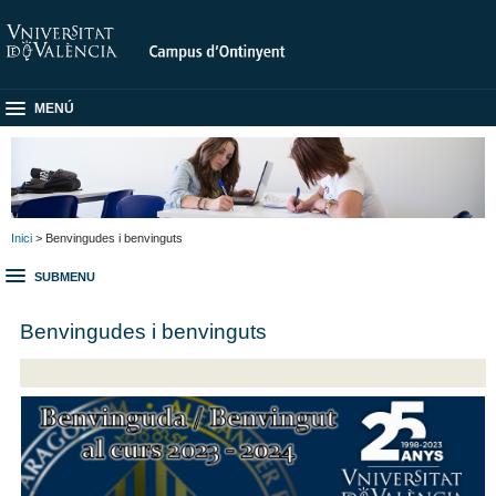
MENÚ
Inici
> Benvingudes i benvinguts
SUBMENU
Benvingudes i benvinguts