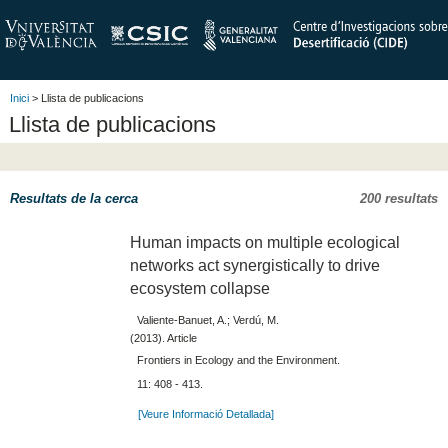
Inici
> Llista de publicacions
Llista de publicacions
Resultats de la cerca
200 resultats
Human impacts on multiple ecological
networks act synergistically to drive
ecosystem collapse
Valiente-Banuet, A.; Verdú, M.
(2013). Article
Frontiers in Ecology and the Environment.
11: 408 - 413.
[Veure Informació Detallada]