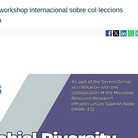
orkshop internacional sobre col·leccions
a