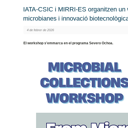
IATA-CSIC i MIRRI-ES organitzen un w
microbianes i innovació biotecnològic
4 de febrer de 2026
El workshop s'emmarca en el programa Severo Ochoa.