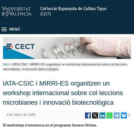
MENÚ
Inici
> IATA-CSIC i MIRRI-ES organitzen un workshop internacional sobre col·leccions
microbianes i innovació biotecnològica
IATA-CSIC i MIRRI-ES organitzen un
workshop internacional sobre col·leccions
microbianes i innovació biotecnològica
4 de febrer de 2026
El workshop s'emmarca en el programa Severo Ochoa.