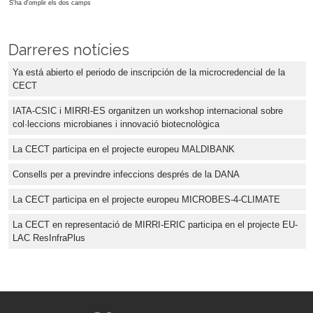
S'ha d'omplir els dos camps
Darreres notícies
Ya está abierto el periodo de inscripción de la microcredencial de la
CECT
IATA-CSIC i MIRRI-ES organitzen un workshop internacional sobre
col·leccions microbianes i innovació biotecnològica
La CECT participa en el projecte europeu MALDIBANK
Consells per a previndre infeccions després de la DANA
La CECT participa en el projecte europeu MICROBES-4-CLIMATE
La CECT en representació de MIRRI-ERIC participa en el projecte EU-
LAC ResInfraPlus