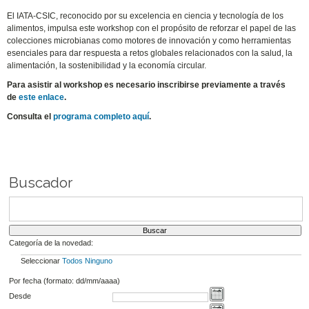
El IATA-CSIC, reconocido por su excelencia en ciencia y tecnología de los
alimentos, impulsa este workshop con el propósito de reforzar el papel de las
colecciones microbianas como motores de innovación y como herramientas
esenciales para dar respuesta a retos globales relacionados con la salud, la
alimentación, la sostenibilidad y la economía circular.
Para asistir al workshop es necesario inscribirse previamente a través
de
este enlace
.
Consulta el
programa completo aquí
.
Buscador
Categoría de la novedad:
Seleccionar
Todos
Ninguno
Por fecha (formato: dd/mm/aaaa)
Desde