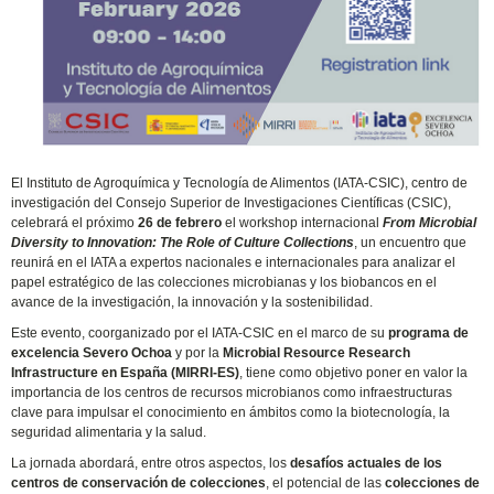
El Instituto de Agroquímica y Tecnología de Alimentos (IATA-CSIC), centro de
investigación del Consejo Superior de Investigaciones Científicas (CSIC),
celebrará el próximo
26 de febrero
el workshop internacional
From Microbial
Diversity to Innovation: The Role of Culture Collections
, un encuentro que
reunirá en el IATA a expertos nacionales e internacionales para analizar el
papel estratégico de las colecciones microbianas y los biobancos en el
avance de la investigación, la innovación y la sostenibilidad.
Este evento, coorganizado por el IATA-CSIC en el marco de su
programa de
excelencia Severo Ochoa
y por la
Microbial Resource Research
Infrastructure en España (MIRRI-ES)
, tiene como objetivo poner en valor la
importancia de los centros de recursos microbianos como infraestructuras
clave para impulsar el conocimiento en ámbitos como la biotecnología, la
seguridad alimentaria y la salud.
La jornada abordará, entre otros aspectos, los
desafíos actuales de los
centros de conservación de colecciones
, el potencial de las
colecciones de