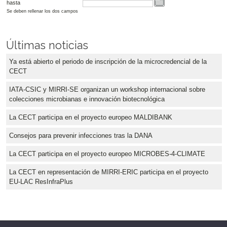
hasta
Se deben rellenar los dos campos
Últimas noticias
Ya está abierto el periodo de inscripción de la microcredencial de la
CECT
IATA-CSIC y MIRRI-SE organizan un workshop internacional sobre
colecciones microbianas e innovación biotecnológica
La CECT participa en el proyecto europeo MALDIBANK
Consejos para prevenir infecciones tras la DANA
La CECT participa en el proyecto europeo MICROBES-4-CLIMATE
La CECT en representación de MIRRI-ERIC participa en el proyecto
EU-LAC ResInfraPlus