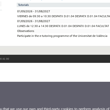
Tutorials
01/09/2026 - 31/08/2027
VIERNES de 09:30 a 10:30 DESPATX D.01.04 DESPATX D.01.04 FACULT
01/09/2026 - 31/08/2027
LUNES de 12:30 a 14:30 DESPATX D.01.04 DESPATX D.01.04 FACULTAT
Observations
Participate in the e-tutoring programme of the Universitat de València
86 41 00
ou that we use our own and third-party cookies to perform analysis of