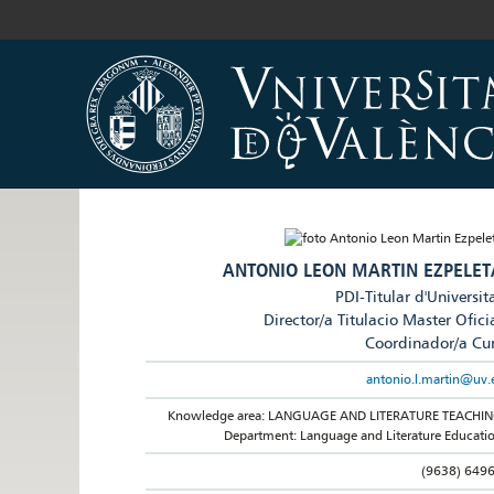
ANTONIO LEON MARTIN EZPELET
PDI-Titular d'Universit
Director/a Titulacio Master Ofici
Coordinador/a Cu
antonio.l.martin@uv.
Knowledge area: LANGUAGE AND LITERATURE TEACHI
Department: Language and Literature Educati
(9638) 649