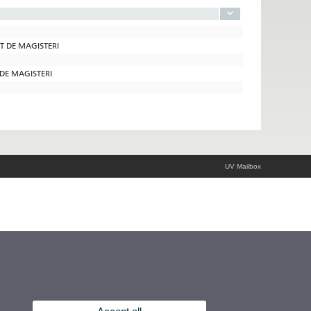
AT DE MAGISTERI
 DE MAGISTERI
UV Mailbox