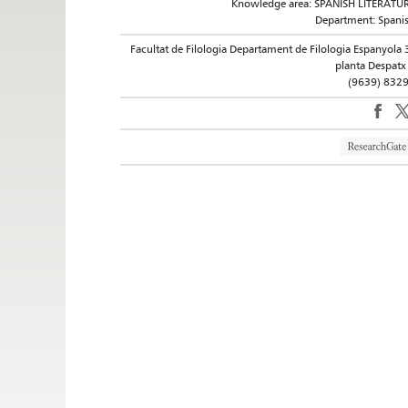
Knowledge area: SPANISH LITERATU
Department: Spani
Facultat de Filologia Departament de Filologia Espanyola 
planta Despatx
(9639) 832