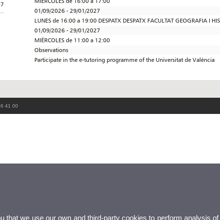
MIÉRCOLES de 16:00 a 17:00
67
01/09/2026 - 29/01/2027
LUNES de 16:00 a 19:00 DESPATX DESPATX FACULTAT GEOGRAFIA I HI
01/09/2026 - 29/01/2027
MIÉRCOLES de 11:00 a 12:00
Observations
Participate in the e-tutoring programme of the Universitat de València
86 41 00
ou that we use our own and third-party cookies to perform analysis of