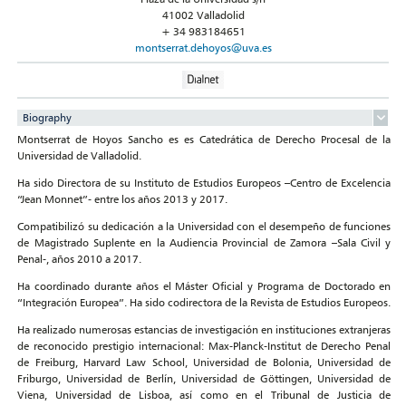
41002 Valladolid
+ 34 983184651
montserrat.dehoyos@uva.es
Biography
Montserrat de Hoyos Sancho es es Catedrática de Derecho Procesal de la
Universidad de Valladolid.
Ha sido Directora de su Instituto de Estudios Europeos –Centro de Excelencia
“Jean Monnet”- entre los años 2013 y 2017.
Compatibilizó su dedicación a la Universidad con el desempeño de funciones
de Magistrado Suplente en la Audiencia Provincial de Zamora –Sala Civil y
Penal-, años 2010 a 2017.
Ha coordinado durante años el Máster Oficial y Programa de Doctorado en
“Integración Europea”. Ha sido codirectora de la Revista de Estudios Europeos.
Ha realizado numerosas estancias de investigación en instituciones extranjeras
de reconocido prestigio internacional: Max-Planck-Institut de Derecho Penal
de Freiburg, Harvard Law School, Universidad de Bolonia, Universidad de
Friburgo, Universidad de Berlín, Universidad de Göttingen, Universidad de
Viena, Universidad de Lisboa, así como en el Tribunal de Justicia de