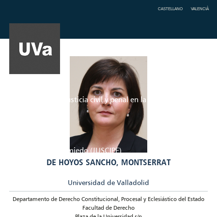
CASTELLANO
VALENCIÀ
Claves de la justicia civil y penal en la
sociedad del miedo (JUSCIPE)
DE HOYOS SANCHO, MONTSERRAT
Universidad de Valladolid
Departamento de Derecho Constitucional, Procesal y Eclesiástico del Estado
Facultad de Derecho
Plaza de la Universidad s/n