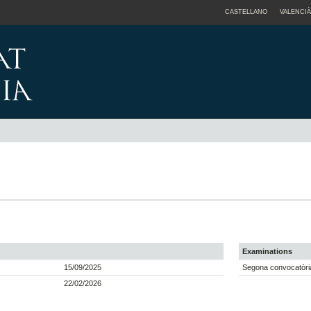
CASTELLANO
VALENCIÀ
Examinations
15/09/2025
Segona convocatòri
22/02/2026