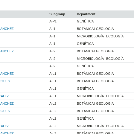
Subgroup
Department
A-P1
GENÉTICA
 SANCHEZ
A-I1
BOTÀNICA I GEOLOGIA
A-I1
MICROBIOLOGÍA I ECOLOGÍA
A-I1
GENÉTICA
 SANCHEZ
A-I2
BOTÀNICA I GEOLOGIA
A-I2
MICROBIOLOGÍA I ECOLOGÍA
A-I2
GENÉTICA
 SANCHEZ
A-L1
BOTÀNICA I GEOLOGIA
RGUES
A-L1
BOTÀNICA I GEOLOGIA
A-L1
GENÉTICA
ZALEZ
A-L1
MICROBIOLOGÍA I ECOLOGÍA
 SANCHEZ
A-L2
BOTÀNICA I GEOLOGIA
RGUES
A-L2
BOTÀNICA I GEOLOGIA
A-L2
GENÉTICA
ZALEZ
A-L2
MICROBIOLOGÍA I ECOLOGÍA
 SANCHEZ
A-L3
BOTÀNICA I GEOLOGIA