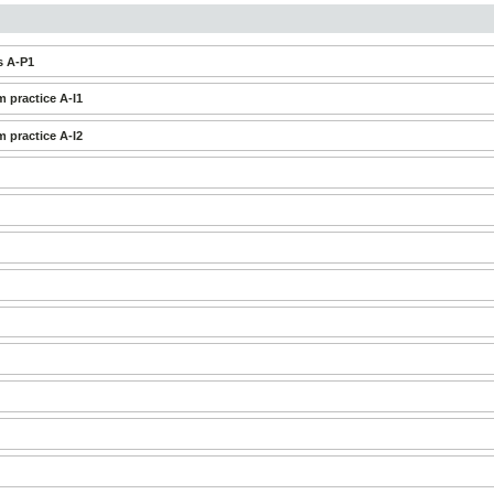
s A-P1
 practice A-I1
 practice A-I2