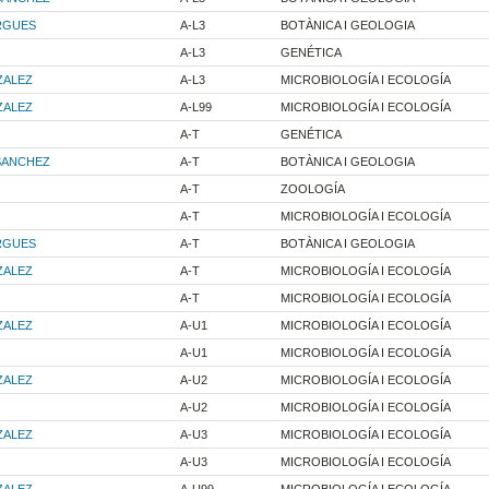
RGUES
A-L3
BOTÀNICA I GEOLOGIA
A-L3
GENÉTICA
ZALEZ
A-L3
MICROBIOLOGÍA I ECOLOGÍA
ZALEZ
A-L99
MICROBIOLOGÍA I ECOLOGÍA
A-T
GENÉTICA
 SANCHEZ
A-T
BOTÀNICA I GEOLOGIA
A-T
ZOOLOGÍA
A-T
MICROBIOLOGÍA I ECOLOGÍA
RGUES
A-T
BOTÀNICA I GEOLOGIA
ZALEZ
A-T
MICROBIOLOGÍA I ECOLOGÍA
A-T
MICROBIOLOGÍA I ECOLOGÍA
ZALEZ
A-U1
MICROBIOLOGÍA I ECOLOGÍA
A-U1
MICROBIOLOGÍA I ECOLOGÍA
ZALEZ
A-U2
MICROBIOLOGÍA I ECOLOGÍA
A-U2
MICROBIOLOGÍA I ECOLOGÍA
ZALEZ
A-U3
MICROBIOLOGÍA I ECOLOGÍA
A-U3
MICROBIOLOGÍA I ECOLOGÍA
ZALEZ
A-U99
MICROBIOLOGÍA I ECOLOGÍA