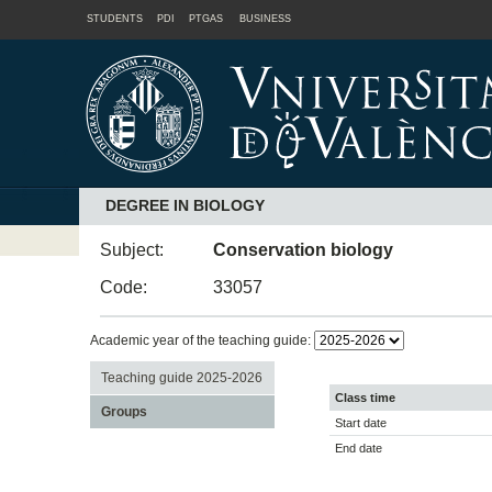
STUDENTS
PDI
PTGAS
BUSINESS
DEGREE IN BIOLOGY
Subject:
Conservation biology
Code:
33057
Academic year of the teaching guide:
Teaching guide 2025-2026
Class time
Groups
Start date
End date