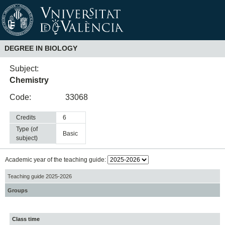
DEGREE IN BIOLOGY
Subject:
Chemistry
Code:
33068
Credits
6
Type (of
basic
subject)
Academic year of the teaching guide:
Teaching guide 2025-2026
Groups
Class time