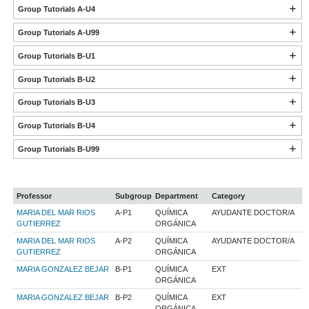
Group Tutorials A-U4
Group Tutorials A-U99
Group Tutorials B-U1
Group Tutorials B-U2
Group Tutorials B-U3
Group Tutorials B-U4
Group Tutorials B-U99
Professor
Subgroup
Department
Category
MARIA DEL MAR RIOS
A-P1
QUÍMICA
AYUDANTE DOCTOR/A
GUTIERREZ
ORGÁNICA
MARIA DEL MAR RIOS
A-P2
QUÍMICA
AYUDANTE DOCTOR/A
GUTIERREZ
ORGÁNICA
MARIA GONZALEZ BEJAR
B-P1
QUÍMICA
EXT
ORGÁNICA
MARIA GONZALEZ BEJAR
B-P2
QUÍMICA
EXT
ORGÁNICA