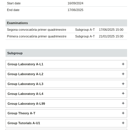
Start date
16/09/2024
End date
17/06/2025
Examinations
Segona convocatòria primer quadrimestre
Subgroup A-T
17/06/2025 15:00
Primera convocatòria primer quadrimestre
Subgroup A-T
21/01/2025 15:00
Subgroup
Group Laboratory A-L1
Group Laboratory A-L2
Group Laboratory A-L3
Group Laboratory A-L4
Group Laboratory A-L99
Group Theory A-T
Group Tutorials A-U1