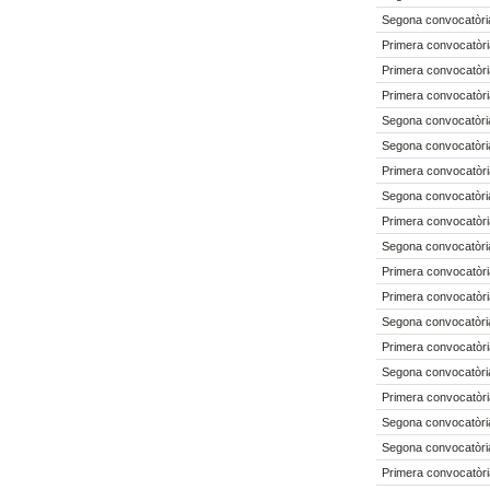
Segona convocatòria
Primera convocatòri
Primera convocatòri
Primera convocatòri
Segona convocatòria
Segona convocatòria
Primera convocatòri
Segona convocatòria
Primera convocatòri
Segona convocatòria
Primera convocatòri
Primera convocatòri
Segona convocatòria
Primera convocatòri
Segona convocatòria
Primera convocatòri
Segona convocatòria
Segona convocatòria
Primera convocatòri