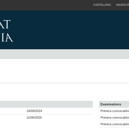
CASTELLANO
VALENCIÀ
Examinations
16/09/2024
Primera convocatòri
11/06/2025
Primera convocatòri
Primera convocatòri