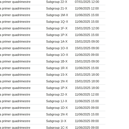
a primer quadrimestre
Subgroup 22-X
07/01/2025 12:00
 primer quadrimestre
Subgroup 21-X
11/06/2025 12:00
 primer quadrimestre
Subgroup 1M-X
11/06/2025 15:00
 primer quadrimestre
Subgroup 1Q-X
11/06/2025 15:00
a primer quadrimestre
Subgroup 1F-X
15/01/2025 12:00
 primer quadrimestre
Subgroup 1P-X
11/06/2025 15:00
a primer quadrimestre
Subgroup 1A-X
15/01/2025 09:00
a primer quadrimestre
Subgroup 1O-X
15/01/2025 09:00
 primer quadrimestre
Subgroup 1O-X
11/06/2025 09:00
a primer quadrimestre
Subgroup 1B-X
15/01/2025 09:00
 primer quadrimestre
Subgroup 1R-X
11/06/2025 15:00
a primer quadrimestre
Subgroup 1S-X
15/01/2025 18:00
a primer quadrimestre
Subgroup 1N-X
15/01/2025 18:00
a primer quadrimestre
Subgroup 1P-X
15/01/2025 18:00
 primer quadrimestre
Subgroup 22-X
11/06/2025 12:00
 primer quadrimestre
Subgroup 1J-X
11/06/2025 15:00
 primer quadrimestre
Subgroup 1D-X
11/06/2025 09:00
 primer quadrimestre
Subgroup 1N-X
11/06/2025 15:00
 primer quadrimestre
Subgroup 1I-X
11/06/2025 09:00
 primer quadrimestre
Subgroup 1C-X
11/06/2025 09:00