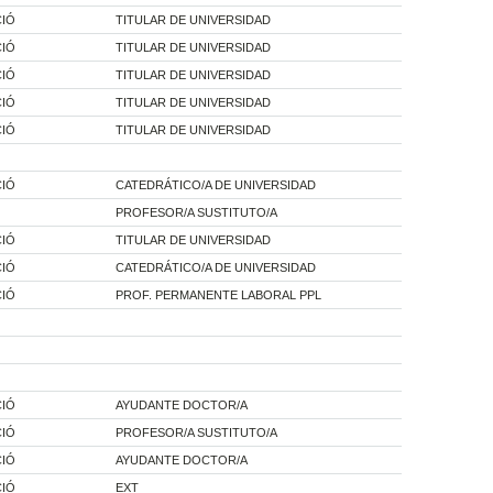
CIÓ
TITULAR DE UNIVERSIDAD
CIÓ
TITULAR DE UNIVERSIDAD
CIÓ
TITULAR DE UNIVERSIDAD
CIÓ
TITULAR DE UNIVERSIDAD
CIÓ
TITULAR DE UNIVERSIDAD
CIÓ
CATEDRÁTICO/A DE UNIVERSIDAD
PROFESOR/A SUSTITUTO/A
CIÓ
TITULAR DE UNIVERSIDAD
CIÓ
CATEDRÁTICO/A DE UNIVERSIDAD
CIÓ
PROF. PERMANENTE LABORAL PPL
CIÓ
AYUDANTE DOCTOR/A
CIÓ
PROFESOR/A SUSTITUTO/A
CIÓ
AYUDANTE DOCTOR/A
CIÓ
EXT