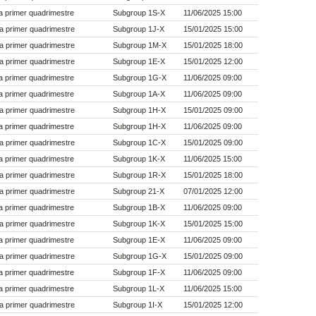
 primer quadrimestre
Subgroup 1S-X
11/06/2025 15:00
a primer quadrimestre
Subgroup 1J-X
15/01/2025 15:00
a primer quadrimestre
Subgroup 1M-X
15/01/2025 18:00
a primer quadrimestre
Subgroup 1E-X
15/01/2025 12:00
 primer quadrimestre
Subgroup 1G-X
11/06/2025 09:00
 primer quadrimestre
Subgroup 1A-X
11/06/2025 09:00
a primer quadrimestre
Subgroup 1H-X
15/01/2025 09:00
 primer quadrimestre
Subgroup 1H-X
11/06/2025 09:00
a primer quadrimestre
Subgroup 1C-X
15/01/2025 09:00
 primer quadrimestre
Subgroup 1K-X
11/06/2025 15:00
a primer quadrimestre
Subgroup 1R-X
15/01/2025 18:00
a primer quadrimestre
Subgroup 21-X
07/01/2025 12:00
 primer quadrimestre
Subgroup 1B-X
11/06/2025 09:00
a primer quadrimestre
Subgroup 1K-X
15/01/2025 15:00
 primer quadrimestre
Subgroup 1E-X
11/06/2025 09:00
a primer quadrimestre
Subgroup 1G-X
15/01/2025 09:00
 primer quadrimestre
Subgroup 1F-X
11/06/2025 09:00
 primer quadrimestre
Subgroup 1L-X
11/06/2025 15:00
a primer quadrimestre
Subgroup 1I-X
15/01/2025 12:00