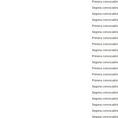
Primera convocatòri
Segona convocatòria
Segona convocatòria
Segona convocatòria
Primera convocatòri
Segona convocatòria
Primera convocatòri
Primera convocatòri
Segona convocatòria
Primera convocatòri
Segona convocatòria
Primera convocatòri
Primera convocatòri
Primera convocatòri
Segona convocatòria
Segona convocatòria
Segona convocatòria
Segona convocatòria
Segona convocatòria
Segona convocatòria