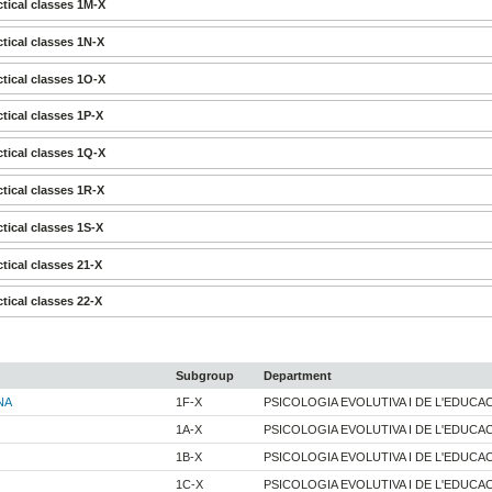
tical classes 1M-X
tical classes 1N-X
tical classes 1O-X
tical classes 1P-X
tical classes 1Q-X
tical classes 1R-X
tical classes 1S-X
tical classes 21-X
tical classes 22-X
Subgroup
Department
NA
1F-X
PSICOLOGIA EVOLUTIVA I DE L'EDUCA
1A-X
PSICOLOGIA EVOLUTIVA I DE L'EDUCA
1B-X
PSICOLOGIA EVOLUTIVA I DE L'EDUCA
1C-X
PSICOLOGIA EVOLUTIVA I DE L'EDUCA