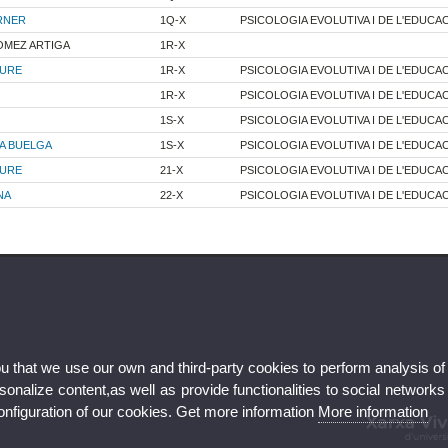
RNER
1Q-X
PSICOLOGIA EVOLUTIVA I DE L'EDUCA
OMEZ ARTIGA
1R-X
IURE
1R-X
PSICOLOGIA EVOLUTIVA I DE L'EDUCA
1R-X
PSICOLOGIA EVOLUTIVA I DE L'EDUCA
1S-X
PSICOLOGIA EVOLUTIVA I DE L'EDUCA
A BUELGA
1S-X
PSICOLOGIA EVOLUTIVA I DE L'EDUCA
IURE
21-X
PSICOLOGIA EVOLUTIVA I DE L'EDUCA
NA
22-X
PSICOLOGIA EVOLUTIVA I DE L'EDUCA
ou that we use our own and third-party cookies to perform analysis of
nalize content,as well as provide functionalities to social networks
configuration of our cookies. Get more information
More information