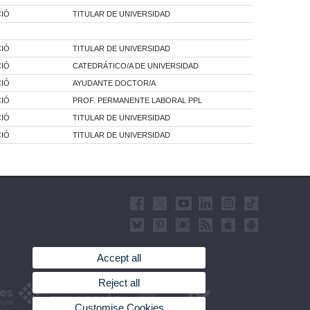
CIÓ
TITULAR DE UNIVERSIDAD
CIÓ
TITULAR DE UNIVERSIDAD
CIÓ
CATEDRÁTICO/A DE UNIVERSIDAD
CIÓ
AYUDANTE DOCTOR/A
CIÓ
PROF. PERMANENTE LABORAL PPL
CIÓ
TITULAR DE UNIVERSIDAD
CIÓ
TITULAR DE UNIVERSIDAD
Accept all
Reject all
Customise Cookies