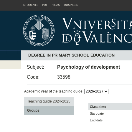
STUDENTS
PDI
PTGAS
BUSINESS
DEGREE IN PRIMARY SCHOOL EDUCATION
Subject:
Psychology of development
Code:
33598
Academic year of the teaching guide:
Teaching guide 2024-2025
Class time
Groups
Start date
End date