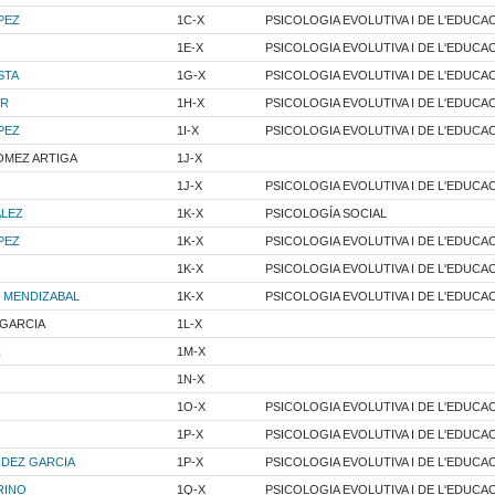
PEZ
1C-X
PSICOLOGIA EVOLUTIVA I DE L'EDUCA
1E-X
PSICOLOGIA EVOLUTIVA I DE L'EDUCA
STA
1G-X
PSICOLOGIA EVOLUTIVA I DE L'EDUCA
ER
1H-X
PSICOLOGIA EVOLUTIVA I DE L'EDUCA
PEZ
1I-X
PSICOLOGIA EVOLUTIVA I DE L'EDUCA
OMEZ ARTIGA
1J-X
1J-X
PSICOLOGIA EVOLUTIVA I DE L'EDUCA
ALEZ
1K-X
PSICOLOGÍA SOCIAL
PEZ
1K-X
PSICOLOGIA EVOLUTIVA I DE L'EDUCA
1K-X
PSICOLOGIA EVOLUTIVA I DE L'EDUCA
 MENDIZABAL
1K-X
PSICOLOGIA EVOLUTIVA I DE L'EDUCA
 GARCIA
1L-X
Z
1M-X
1N-X
1O-X
PSICOLOGIA EVOLUTIVA I DE L'EDUCA
1P-X
PSICOLOGIA EVOLUTIVA I DE L'EDUCA
DEZ GARCIA
1P-X
PSICOLOGIA EVOLUTIVA I DE L'EDUCA
RINO
1Q-X
PSICOLOGIA EVOLUTIVA I DE L'EDUCA