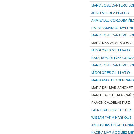
MARIA JOSE CANTERO LO
JOSEFA PEREZ BLASCO
ANA ISABEL CORDOBA IÑE
RAFAELA MARCO TAVERN
MARIA JOSE CANTERO LO
MARIA DESAMPARADOS G
M DOLORES GIL LLARIO
NATALIA MARTINEZ GONZ
MARIA JOSE CANTERO LO
M DOLORES GIL LLARIO
MARIA ANGELES SERRANO
MARIA DEL MAR SANCHEZ
MANUELA CUESTA ALCAÑI
RAMON CALDELAS RUIZ
PATRICIA PEREZ FUSTER
WISSAM YATIM HARKOUS
ANGUSTIAS OLGA FERNAN
NADINA MARIA GOMEZ ME