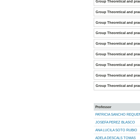
Group Theoretical and prac
Group Theoretical and prac
Group Theoretical and prac
Group Theoretical and prac
Group Theoretical and prac
Group Theoretical and prac
Group Theoretical and prac
Group Theoretical and prac
Group Theoretical and prac
Professor
PATRICIA SANCHO REQUE
JOSEFA PEREZ BLASCO
ANA LUCILA SOTO RUBIO
ADELA DESCALS TOMAS