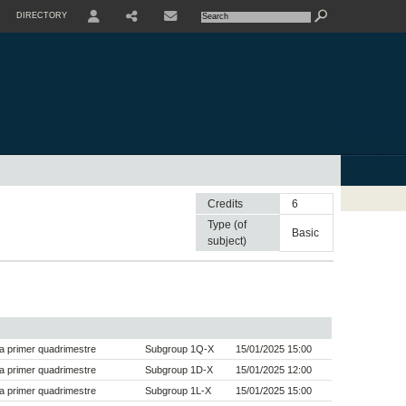
DIRECTORY
USER
SHARE
CONTACTE
Credits
6
Type (of
basic
subject)
a primer quadrimestre
Subgroup 1Q-X
15/01/2025 15:00
a primer quadrimestre
Subgroup 1D-X
15/01/2025 12:00
a primer quadrimestre
Subgroup 1L-X
15/01/2025 15:00