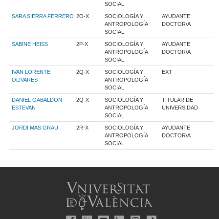
SOCIAL
SARA SIERRA FERRERO
2O-X
SOCIOLOGÍA Y
AYUDANTE
ANTROPOLOGÍA
DOCTOR/A
SOCIAL
SABINE HEISS
2P-X
SOCIOLOGÍA Y
AYUDANTE
ANTROPOLOGÍA
DOCTOR/A
SOCIAL
IVAN LORENTE
2Q-X
SOCIOLOGÍA Y
EXT
OLIVARES
ANTROPOLOGÍA
SOCIAL
DANIEL GABALDON
2Q-X
SOCIOLOGÍA Y
TITULAR DE
ESTEVAN
ANTROPOLOGÍA
UNIVERSIDAD
SOCIAL
JORDI MAS GRAU
2R-X
SOCIOLOGÍA Y
AYUDANTE
ANTROPOLOGÍA
DOCTOR/A
SOCIAL