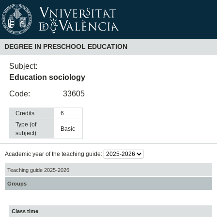
DEGREE IN PRESCHOOL EDUCATION
Subject:
Education sociology
Code:
33605
Credits
6
Type (of
basic
subject)
Academic year of the teaching guide:
Teaching guide 2025-2026
Groups
Class time