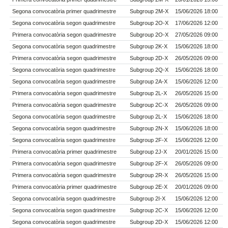
Segona convocatòria primer quadrimestre
Subgroup 2M-X
15/06/2026 18:00
Segona convocatòria segon quadrimestre
Subgroup 2O-X
17/06/2026 12:00
Primera convocatòria segon quadrimestre
Subgroup 2O-X
27/05/2026 09:00
Segona convocatòria segon quadrimestre
Subgroup 2K-X
15/06/2026 18:00
Primera convocatòria segon quadrimestre
Subgroup 2D-X
26/05/2026 09:00
Segona convocatòria segon quadrimestre
Subgroup 2Q-X
15/06/2026 18:00
Segona convocatòria segon quadrimestre
Subgroup 2A-X
15/06/2026 12:00
Primera convocatòria segon quadrimestre
Subgroup 2L-X
26/05/2026 15:00
Primera convocatòria segon quadrimestre
Subgroup 2C-X
26/05/2026 09:00
Segona convocatòria segon quadrimestre
Subgroup 2L-X
15/06/2026 18:00
Segona convocatòria segon quadrimestre
Subgroup 2N-X
15/06/2026 18:00
Segona convocatòria segon quadrimestre
Subgroup 2F-X
15/06/2026 12:00
Primera convocatòria primer quadrimestre
Subgroup 2J-X
20/01/2026 15:00
Primera convocatòria segon quadrimestre
Subgroup 2F-X
26/05/2026 09:00
Primera convocatòria segon quadrimestre
Subgroup 2R-X
26/05/2026 15:00
Primera convocatòria primer quadrimestre
Subgroup 2E-X
20/01/2026 09:00
Segona convocatòria segon quadrimestre
Subgroup 2I-X
15/06/2026 12:00
Segona convocatòria segon quadrimestre
Subgroup 2C-X
15/06/2026 12:00
Segona convocatòria segon quadrimestre
Subgroup 2D-X
15/06/2026 12:00