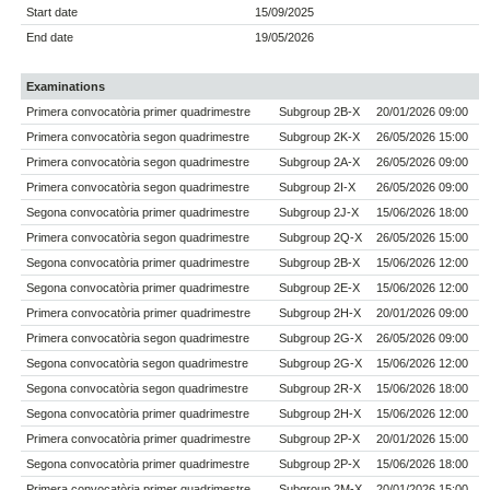
Start date
15/09/2025
End date
19/05/2026
Examinations
Primera convocatòria primer quadrimestre
Subgroup 2B-X
20/01/2026 09:00
Primera convocatòria segon quadrimestre
Subgroup 2K-X
26/05/2026 15:00
Primera convocatòria segon quadrimestre
Subgroup 2A-X
26/05/2026 09:00
Primera convocatòria segon quadrimestre
Subgroup 2I-X
26/05/2026 09:00
Segona convocatòria primer quadrimestre
Subgroup 2J-X
15/06/2026 18:00
Primera convocatòria segon quadrimestre
Subgroup 2Q-X
26/05/2026 15:00
Segona convocatòria primer quadrimestre
Subgroup 2B-X
15/06/2026 12:00
Segona convocatòria primer quadrimestre
Subgroup 2E-X
15/06/2026 12:00
Primera convocatòria primer quadrimestre
Subgroup 2H-X
20/01/2026 09:00
Primera convocatòria segon quadrimestre
Subgroup 2G-X
26/05/2026 09:00
Segona convocatòria segon quadrimestre
Subgroup 2G-X
15/06/2026 12:00
Segona convocatòria segon quadrimestre
Subgroup 2R-X
15/06/2026 18:00
Segona convocatòria primer quadrimestre
Subgroup 2H-X
15/06/2026 12:00
Primera convocatòria primer quadrimestre
Subgroup 2P-X
20/01/2026 15:00
Segona convocatòria primer quadrimestre
Subgroup 2P-X
15/06/2026 18:00
Primera convocatòria primer quadrimestre
Subgroup 2M-X
20/01/2026 15:00