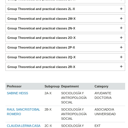
Group Theoretical and practical classes 2L-X
Group Theoretical and practical classes 2M-X
Group Theoretical and practical classes 2N-X
Group Theoretical and practical classes 2O-X
Group Theoretical and practical classes 2P-X
Group Theoretical and practical classes 2Q-X
Group Theoretical and practical classes 2R-X
Professor
Subgroup
Department
Category
SABINE HEISS
2A-X
SOCIOLOGÍA Y
AYUDANTE
ANTROPOLOGÍA
DOCTOR/A
SOCIAL
RAUL SANCRISTOBAL
2B-X
SOCIOLOGÍA Y
ASOCIADO/A
ROMERO
ANTROPOLOGÍA
UNIVERSIDAD
SOCIAL
CLAUDIA LERMA CASA
2C-X
SOCIOLOGÍA Y
EXT