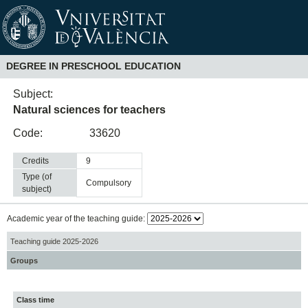
DEGREE IN PRESCHOOL EDUCATION
Subject:
Natural sciences for teachers
Code:
33620
Credits
9
Type (of
compulsory
subject)
Academic year of the teaching guide:
Teaching guide 2025-2026
Groups
Class time