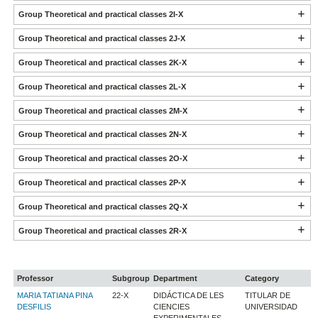
Group Theoretical and practical classes 2I-X
Group Theoretical and practical classes 2J-X
Group Theoretical and practical classes 2K-X
Group Theoretical and practical classes 2L-X
Group Theoretical and practical classes 2M-X
Group Theoretical and practical classes 2N-X
Group Theoretical and practical classes 2O-X
Group Theoretical and practical classes 2P-X
Group Theoretical and practical classes 2Q-X
Group Theoretical and practical classes 2R-X
Professor
Subgroup
Department
Category
MARIA TATIANA PINA
22-X
DIDÁCTICA DE LES
TITULAR DE
DESFILIS
CIENCIES
UNIVERSIDAD