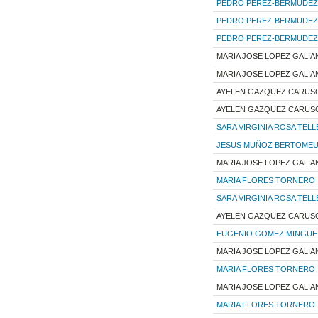
PEDRO PEREZ-BERMUDEZ
PEDRO PEREZ-BERMUDEZ
PEDRO PEREZ-BERMUDEZ
MARIA JOSE LOPEZ GALIA
MARIA JOSE LOPEZ GALIA
AYELEN GAZQUEZ CARUS
AYELEN GAZQUEZ CARUS
SARA VIRGINIA ROSA TELL
JESUS MUÑOZ BERTOME
MARIA JOSE LOPEZ GALIA
MARIA FLORES TORNERO
SARA VIRGINIA ROSA TELL
AYELEN GAZQUEZ CARUS
EUGENIO GOMEZ MINGUE
MARIA JOSE LOPEZ GALIA
MARIA FLORES TORNERO
MARIA JOSE LOPEZ GALIA
MARIA FLORES TORNERO