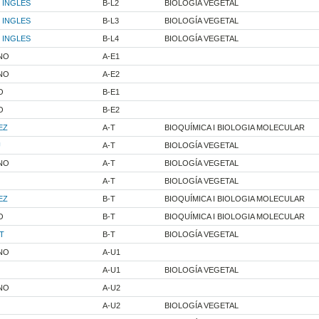
 INGLES
B-L2
BIOLOGÍA VEGETAL
 INGLES
B-L3
BIOLOGÍA VEGETAL
 INGLES
B-L4
BIOLOGÍA VEGETAL
NO
A-E1
NO
A-E2
O
B-E1
O
B-E2
EZ
A-T
BIOQUÍMICA I BIOLOGIA MOLECULAR
U
A-T
BIOLOGÍA VEGETAL
NO
A-T
BIOLOGÍA VEGETAL
A-T
BIOLOGÍA VEGETAL
EZ
B-T
BIOQUÍMICA I BIOLOGIA MOLECULAR
O
B-T
BIOQUÍMICA I BIOLOGIA MOLECULAR
T
B-T
BIOLOGÍA VEGETAL
NO
A-U1
A-U1
BIOLOGÍA VEGETAL
NO
A-U2
A-U2
BIOLOGÍA VEGETAL