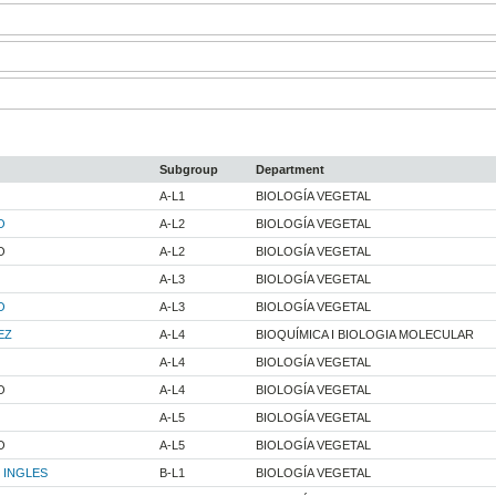
Subgroup
Department
A-L1
BIOLOGÍA VEGETAL
O
A-L2
BIOLOGÍA VEGETAL
O
A-L2
BIOLOGÍA VEGETAL
A-L3
BIOLOGÍA VEGETAL
O
A-L3
BIOLOGÍA VEGETAL
EZ
A-L4
BIOQUÍMICA I BIOLOGIA MOLECULAR
A-L4
BIOLOGÍA VEGETAL
O
A-L4
BIOLOGÍA VEGETAL
A-L5
BIOLOGÍA VEGETAL
O
A-L5
BIOLOGÍA VEGETAL
 INGLES
B-L1
BIOLOGÍA VEGETAL