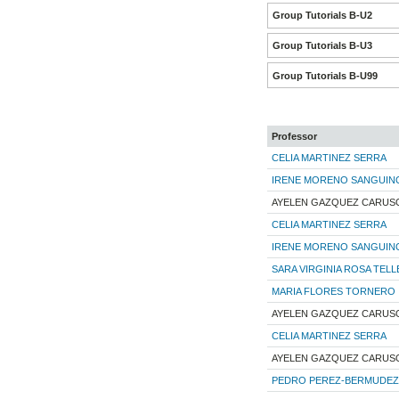
Group Tutorials B-U2
Group Tutorials B-U3
Group Tutorials B-U99
Professor
CELIA MARTINEZ SERRA
IRENE MORENO SANGUIN
AYELEN GAZQUEZ CARUS
CELIA MARTINEZ SERRA
IRENE MORENO SANGUIN
SARA VIRGINIA ROSA TELL
MARIA FLORES TORNERO
AYELEN GAZQUEZ CARUS
CELIA MARTINEZ SERRA
AYELEN GAZQUEZ CARUS
PEDRO PEREZ-BERMUDEZ