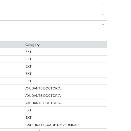
Category
EXT
EXT
EXT
EXT
EXT
AYUDANTE DOCTOR/A
AYUDANTE DOCTOR/A
AYUDANTE DOCTOR/A
EXT
EXT
CATEDRÁTICO/A DE UNIVERSIDAD