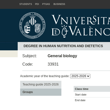
STUDENTS
PDI
PTGAS
BUSINESS
DEGREE IN HUMAN NUTRITION AND DIETETICS
Subject:
General biology
Code:
33931
Academic year of the teaching guide:
Teaching guide 2025-2026
Class time
Groups
Start date
End date