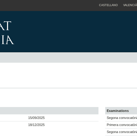
CASTELLANO
VALENCIÀ
Examinations
15/09/2025
Segona convocatòria
18/12/2025
Primera convocatòri
Segona convocatòria