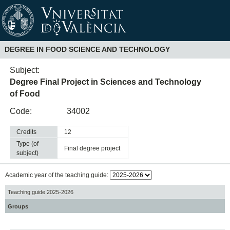
DEGREE IN FOOD SCIENCE AND TECHNOLOGY
Subject:
Degree Final Project in Sciences and Technology
of Food
Code:
34002
Credits
12
Type (of
final degree project
subject)
Academic year of the teaching guide:
Teaching guide 2025-2026
Groups