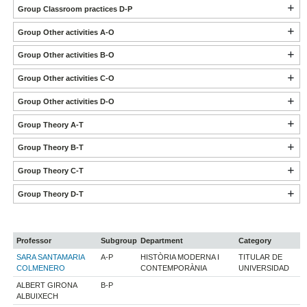
Group Classroom practices D-P
Group Other activities A-O
Group Other activities B-O
Group Other activities C-O
Group Other activities D-O
Group Theory A-T
Group Theory B-T
Group Theory C-T
Group Theory D-T
Professor
Subgroup
Department
Category
SARA SANTAMARIA
A-P
HISTÒRIA MODERNA I
TITULAR DE
COLMENERO
CONTEMPORÀNIA
UNIVERSIDAD
ALBERT GIRONA
B-P
ALBUIXECH