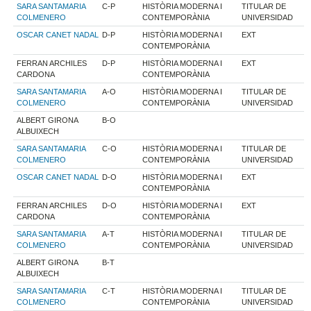
SARA SANTAMARIA
C-P
HISTÒRIA MODERNA I
TITULAR DE
COLMENERO
CONTEMPORÀNIA
UNIVERSIDAD
OSCAR CANET NADAL
D-P
HISTÒRIA MODERNA I
EXT
CONTEMPORÀNIA
FERRAN ARCHILES
D-P
HISTÒRIA MODERNA I
EXT
CARDONA
CONTEMPORÀNIA
SARA SANTAMARIA
A-O
HISTÒRIA MODERNA I
TITULAR DE
COLMENERO
CONTEMPORÀNIA
UNIVERSIDAD
ALBERT GIRONA
B-O
ALBUIXECH
SARA SANTAMARIA
C-O
HISTÒRIA MODERNA I
TITULAR DE
COLMENERO
CONTEMPORÀNIA
UNIVERSIDAD
OSCAR CANET NADAL
D-O
HISTÒRIA MODERNA I
EXT
CONTEMPORÀNIA
FERRAN ARCHILES
D-O
HISTÒRIA MODERNA I
EXT
CARDONA
CONTEMPORÀNIA
SARA SANTAMARIA
A-T
HISTÒRIA MODERNA I
TITULAR DE
COLMENERO
CONTEMPORÀNIA
UNIVERSIDAD
ALBERT GIRONA
B-T
ALBUIXECH
SARA SANTAMARIA
C-T
HISTÒRIA MODERNA I
TITULAR DE
COLMENERO
CONTEMPORÀNIA
UNIVERSIDAD