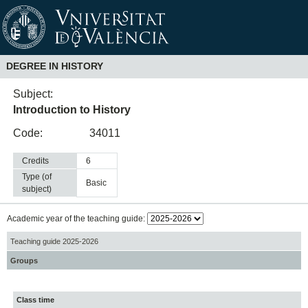
DEGREE IN HISTORY
Subject:
Introduction to History
Code:
34011
Credits
6
Type (of
basic
subject)
Academic year of the teaching guide:
Teaching guide 2025-2026
Groups
Class time