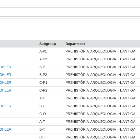
Subgroup
Department
A-P1
PREHISTÒRIA, ARQUEOLOGIA I H. ANTIGA
A-P2
PREHISTÒRIA, ARQUEOLOGIA I H. ANTIGA
KOHLER
B-P1
PREHISTÒRIA, ARQUEOLOGIA I H. ANTIGA
KOHLER
B-P2
PREHISTÒRIA, ARQUEOLOGIA I H. ANTIGA
KOHLER
C-P1
PREHISTÒRIA, ARQUEOLOGIA I H. ANTIGA
KOHLER
C-P2
PREHISTÒRIA, ARQUEOLOGIA I H. ANTIGA
A-O
PREHISTÒRIA, ARQUEOLOGIA I H. ANTIGA
KOHLER
B-O
PREHISTÒRIA, ARQUEOLOGIA I H. ANTIGA
C-O
PREHISTÒRIA, ARQUEOLOGIA I H. ANTIGA
A-T
PREHISTÒRIA, ARQUEOLOGIA I H. ANTIGA
KOHLER
B-T
PREHISTÒRIA, ARQUEOLOGIA I H. ANTIGA
C-T
PREHISTÒRIA, ARQUEOLOGIA I H. ANTIGA