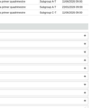
 primer quadrimestre
Subgroup A-T
11/06/2026 09:00
a primer quadrimestre
Subgroup A-T
23/01/2026 09:00
 primer quadrimestre
Subgroup C-T
11/06/2026 09:00