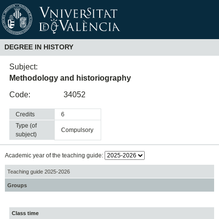
DEGREE IN HISTORY
Subject:
Methodology and historiography
Code:
34052
Credits
6
Type (of
compulsory
subject)
Academic year of the teaching guide:
Teaching guide 2025-2026
Groups
Class time