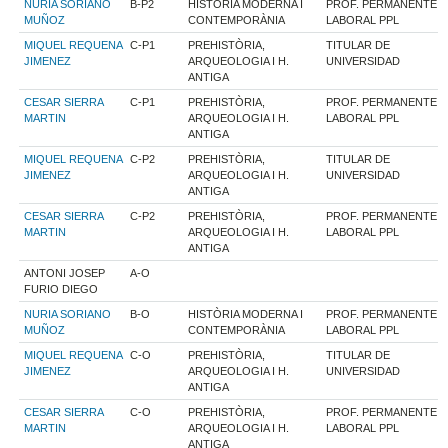
NURIA SORIANO
B-P2
HISTÒRIA MODERNA I
PROF. PERMANENTE
MUÑOZ
CONTEMPORÀNIA
LABORAL PPL
MIQUEL REQUENA
C-P1
PREHISTÒRIA,
TITULAR DE
JIMENEZ
ARQUEOLOGIA I H.
UNIVERSIDAD
ANTIGA
CESAR SIERRA
C-P1
PREHISTÒRIA,
PROF. PERMANENTE
MARTIN
ARQUEOLOGIA I H.
LABORAL PPL
ANTIGA
MIQUEL REQUENA
C-P2
PREHISTÒRIA,
TITULAR DE
JIMENEZ
ARQUEOLOGIA I H.
UNIVERSIDAD
ANTIGA
CESAR SIERRA
C-P2
PREHISTÒRIA,
PROF. PERMANENTE
MARTIN
ARQUEOLOGIA I H.
LABORAL PPL
ANTIGA
ANTONI JOSEP
A-O
FURIO DIEGO
NURIA SORIANO
B-O
HISTÒRIA MODERNA I
PROF. PERMANENTE
MUÑOZ
CONTEMPORÀNIA
LABORAL PPL
MIQUEL REQUENA
C-O
PREHISTÒRIA,
TITULAR DE
JIMENEZ
ARQUEOLOGIA I H.
UNIVERSIDAD
ANTIGA
CESAR SIERRA
C-O
PREHISTÒRIA,
PROF. PERMANENTE
MARTIN
ARQUEOLOGIA I H.
LABORAL PPL
ANTIGA