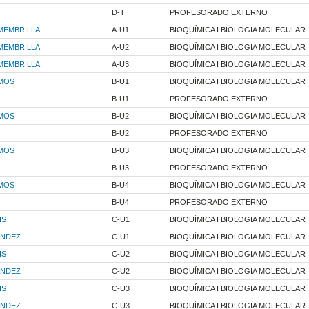
D-T
PROFESORADO EXTERNO
MEMBRILLA
A-U1
BIOQUÍMICA I BIOLOGIA MOLECULAR
MEMBRILLA
A-U2
BIOQUÍMICA I BIOLOGIA MOLECULAR
MEMBRILLA
A-U3
BIOQUÍMICA I BIOLOGIA MOLECULAR
MOS
B-U1
BIOQUÍMICA I BIOLOGIA MOLECULAR
B-U1
PROFESORADO EXTERNO
MOS
B-U2
BIOQUÍMICA I BIOLOGIA MOLECULAR
B-U2
PROFESORADO EXTERNO
MOS
B-U3
BIOQUÍMICA I BIOLOGIA MOLECULAR
B-U3
PROFESORADO EXTERNO
MOS
B-U4
BIOQUÍMICA I BIOLOGIA MOLECULAR
B-U4
PROFESORADO EXTERNO
IS
C-U1
BIOQUÍMICA I BIOLOGIA MOLECULAR
ANDEZ
C-U1
BIOQUÍMICA I BIOLOGIA MOLECULAR
IS
C-U2
BIOQUÍMICA I BIOLOGIA MOLECULAR
ANDEZ
C-U2
BIOQUÍMICA I BIOLOGIA MOLECULAR
IS
C-U3
BIOQUÍMICA I BIOLOGIA MOLECULAR
ANDEZ
C-U3
BIOQUÍMICA I BIOLOGIA MOLECULAR