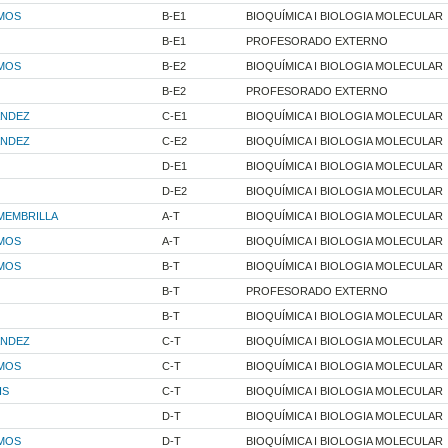
MOS
B-E1
BIOQUÍMICA I BIOLOGIA MOLECULAR
B-E1
PROFESORADO EXTERNO
MOS
B-E2
BIOQUÍMICA I BIOLOGIA MOLECULAR
B-E2
PROFESORADO EXTERNO
ANDEZ
C-E1
BIOQUÍMICA I BIOLOGIA MOLECULAR
ANDEZ
C-E2
BIOQUÍMICA I BIOLOGIA MOLECULAR
D-E1
BIOQUÍMICA I BIOLOGIA MOLECULAR
D-E2
BIOQUÍMICA I BIOLOGIA MOLECULAR
MEMBRILLA
A-T
BIOQUÍMICA I BIOLOGIA MOLECULAR
MOS
A-T
BIOQUÍMICA I BIOLOGIA MOLECULAR
MOS
B-T
BIOQUÍMICA I BIOLOGIA MOLECULAR
B-T
PROFESORADO EXTERNO
B-T
BIOQUÍMICA I BIOLOGIA MOLECULAR
ANDEZ
C-T
BIOQUÍMICA I BIOLOGIA MOLECULAR
MOS
C-T
BIOQUÍMICA I BIOLOGIA MOLECULAR
IS
C-T
BIOQUÍMICA I BIOLOGIA MOLECULAR
D-T
BIOQUÍMICA I BIOLOGIA MOLECULAR
MOS
D-T
BIOQUÍMICA I BIOLOGIA MOLECULAR