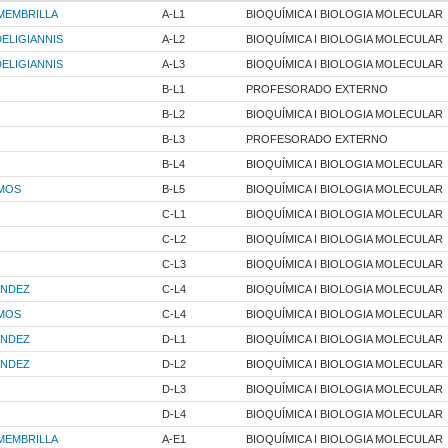
MEMBRILLA
A-L1
BIOQUÍMICA I BIOLOGIA MOLECULAR
ELIGIANNIS
A-L2
BIOQUÍMICA I BIOLOGIA MOLECULAR
ELIGIANNIS
A-L3
BIOQUÍMICA I BIOLOGIA MOLECULAR
B-L1
PROFESORADO EXTERNO
B-L2
BIOQUÍMICA I BIOLOGIA MOLECULAR
B-L3
PROFESORADO EXTERNO
B-L4
BIOQUÍMICA I BIOLOGIA MOLECULAR
MOS
B-L5
BIOQUÍMICA I BIOLOGIA MOLECULAR
C-L1
BIOQUÍMICA I BIOLOGIA MOLECULAR
C-L2
BIOQUÍMICA I BIOLOGIA MOLECULAR
C-L3
BIOQUÍMICA I BIOLOGIA MOLECULAR
ANDEZ
C-L4
BIOQUÍMICA I BIOLOGIA MOLECULAR
MOS
C-L4
BIOQUÍMICA I BIOLOGIA MOLECULAR
ANDEZ
D-L1
BIOQUÍMICA I BIOLOGIA MOLECULAR
ANDEZ
D-L2
BIOQUÍMICA I BIOLOGIA MOLECULAR
D-L3
BIOQUÍMICA I BIOLOGIA MOLECULAR
D-L4
BIOQUÍMICA I BIOLOGIA MOLECULAR
MEMBRILLA
A-E1
BIOQUÍMICA I BIOLOGIA MOLECULAR