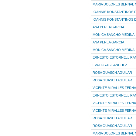
MARIA DOLORES BERNAL 
IOANNIS KONSTANTINOS D
IOANNIS KONSTANTINOS D
ANA PEREA GARCIA
MONICA SANCHO MEDINA
ANA PEREA GARCIA
MONICA SANCHO MEDINA
ERNESTO ESTORNELL RA
EVA HOYAS SANCHEZ
ROSA GUASCH AGUILAR
ROSA GUASCH AGUILAR
VICENTE MIRALLES FERN
ERNESTO ESTORNELL RA
VICENTE MIRALLES FERN
VICENTE MIRALLES FERN
ROSA GUASCH AGUILAR
ROSA GUASCH AGUILAR
MARIA DOLORES BERNAL 