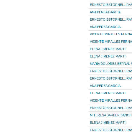
ERNESTO ESTORNELL RA
ANA PEREA GARCIA
ERNESTO ESTORNELL RA
ANA PEREA GARCIA
VICENTE MIRALLES FERN
VICENTE MIRALLES FERN
ELENA JIMENEZ MARTI
ELENA JIMENEZ MARTI
MARIA DOLORES BERNAL 
ERNESTO ESTORNELL RA
ERNESTO ESTORNELL RA
ANA PEREA GARCIA
ELENA JIMENEZ MARTI
VICENTE MIRALLES FERN
ERNESTO ESTORNELL RA
M TERESA BARBER SANCH
ELENA JIMENEZ MARTI
ERNESTO ESTORNELL RA