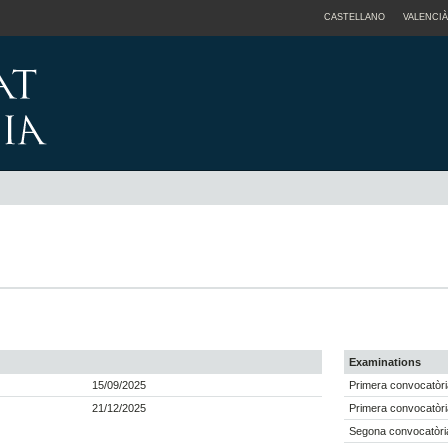
CASTELLANO
VALENCIÀ
Examinations
15/09/2025
Primera convocatòri
21/12/2025
Primera convocatòri
Segona convocatòria