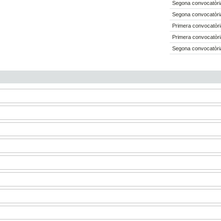
Segona convocatòria
Segona convocatòria
Primera convocatòri
Primera convocatòri
Segona convocatòria