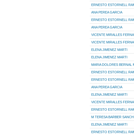
ERNESTO ESTORNELL RA
ANA PEREA GARCIA
ERNESTO ESTORNELL RA
ANA PEREA GARCIA
VICENTE MIRALLES FERN
VICENTE MIRALLES FERN
ELENA JIMENEZ MARTI
ELENA JIMENEZ MARTI
MARIA DOLORES BERNAL 
ERNESTO ESTORNELL RA
ERNESTO ESTORNELL RA
ANA PEREA GARCIA
ELENA JIMENEZ MARTI
VICENTE MIRALLES FERN
ERNESTO ESTORNELL RA
M TERESA BARBER SANCH
ELENA JIMENEZ MARTI
ERNESTO ESTORNELL RA