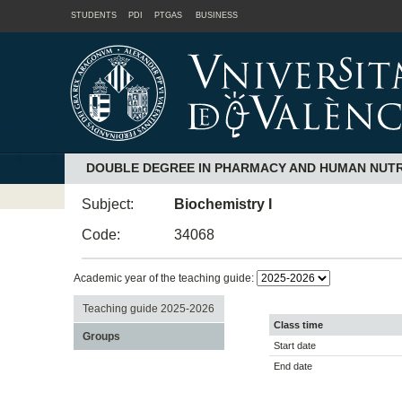
STUDENTS
PDI
PTGAS
BUSINESS
DOUBLE DEGREE IN PHARMACY AND HUMAN NUTRI
Subject:
Biochemistry I
Code:
34068
Academic year of the teaching guide:
Teaching guide 2025-2026
Class time
Groups
Start date
End date