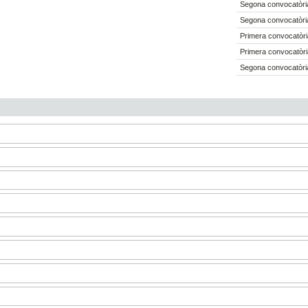
Segona convocatòria
Segona convocatòria
Primera convocatòri
Primera convocatòri
Segona convocatòria