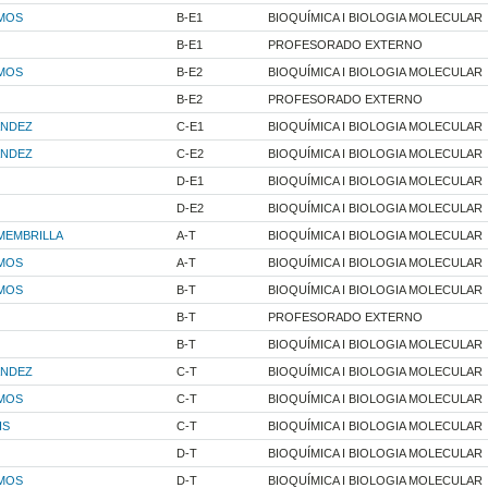
MOS
B-E1
BIOQUÍMICA I BIOLOGIA MOLECULAR
B-E1
PROFESORADO EXTERNO
MOS
B-E2
BIOQUÍMICA I BIOLOGIA MOLECULAR
B-E2
PROFESORADO EXTERNO
ANDEZ
C-E1
BIOQUÍMICA I BIOLOGIA MOLECULAR
ANDEZ
C-E2
BIOQUÍMICA I BIOLOGIA MOLECULAR
D-E1
BIOQUÍMICA I BIOLOGIA MOLECULAR
D-E2
BIOQUÍMICA I BIOLOGIA MOLECULAR
MEMBRILLA
A-T
BIOQUÍMICA I BIOLOGIA MOLECULAR
MOS
A-T
BIOQUÍMICA I BIOLOGIA MOLECULAR
MOS
B-T
BIOQUÍMICA I BIOLOGIA MOLECULAR
B-T
PROFESORADO EXTERNO
B-T
BIOQUÍMICA I BIOLOGIA MOLECULAR
ANDEZ
C-T
BIOQUÍMICA I BIOLOGIA MOLECULAR
MOS
C-T
BIOQUÍMICA I BIOLOGIA MOLECULAR
IS
C-T
BIOQUÍMICA I BIOLOGIA MOLECULAR
D-T
BIOQUÍMICA I BIOLOGIA MOLECULAR
MOS
D-T
BIOQUÍMICA I BIOLOGIA MOLECULAR