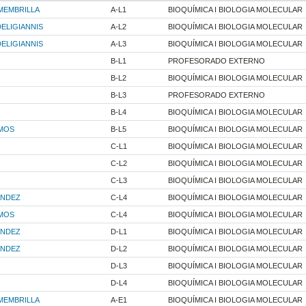
MEMBRILLA
A-L1
BIOQUÍMICA I BIOLOGIA MOLECULAR
ELIGIANNIS
A-L2
BIOQUÍMICA I BIOLOGIA MOLECULAR
ELIGIANNIS
A-L3
BIOQUÍMICA I BIOLOGIA MOLECULAR
B-L1
PROFESORADO EXTERNO
B-L2
BIOQUÍMICA I BIOLOGIA MOLECULAR
B-L3
PROFESORADO EXTERNO
B-L4
BIOQUÍMICA I BIOLOGIA MOLECULAR
MOS
B-L5
BIOQUÍMICA I BIOLOGIA MOLECULAR
C-L1
BIOQUÍMICA I BIOLOGIA MOLECULAR
C-L2
BIOQUÍMICA I BIOLOGIA MOLECULAR
C-L3
BIOQUÍMICA I BIOLOGIA MOLECULAR
ANDEZ
C-L4
BIOQUÍMICA I BIOLOGIA MOLECULAR
MOS
C-L4
BIOQUÍMICA I BIOLOGIA MOLECULAR
ANDEZ
D-L1
BIOQUÍMICA I BIOLOGIA MOLECULAR
ANDEZ
D-L2
BIOQUÍMICA I BIOLOGIA MOLECULAR
D-L3
BIOQUÍMICA I BIOLOGIA MOLECULAR
D-L4
BIOQUÍMICA I BIOLOGIA MOLECULAR
MEMBRILLA
A-E1
BIOQUÍMICA I BIOLOGIA MOLECULAR