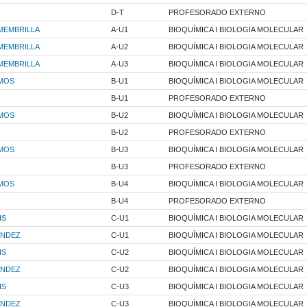
D-T
PROFESORADO EXTERNO
MEMBRILLA
A-U1
BIOQUÍMICA I BIOLOGIA MOLECULAR
MEMBRILLA
A-U2
BIOQUÍMICA I BIOLOGIA MOLECULAR
MEMBRILLA
A-U3
BIOQUÍMICA I BIOLOGIA MOLECULAR
MOS
B-U1
BIOQUÍMICA I BIOLOGIA MOLECULAR
B-U1
PROFESORADO EXTERNO
MOS
B-U2
BIOQUÍMICA I BIOLOGIA MOLECULAR
B-U2
PROFESORADO EXTERNO
MOS
B-U3
BIOQUÍMICA I BIOLOGIA MOLECULAR
B-U3
PROFESORADO EXTERNO
MOS
B-U4
BIOQUÍMICA I BIOLOGIA MOLECULAR
B-U4
PROFESORADO EXTERNO
IS
C-U1
BIOQUÍMICA I BIOLOGIA MOLECULAR
ANDEZ
C-U1
BIOQUÍMICA I BIOLOGIA MOLECULAR
IS
C-U2
BIOQUÍMICA I BIOLOGIA MOLECULAR
ANDEZ
C-U2
BIOQUÍMICA I BIOLOGIA MOLECULAR
IS
C-U3
BIOQUÍMICA I BIOLOGIA MOLECULAR
ANDEZ
C-U3
BIOQUÍMICA I BIOLOGIA MOLECULAR