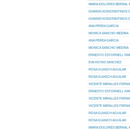
MARIA DOLORES BERNAL 
IOANNIS KONSTANTINOS D
IOANNIS KONSTANTINOS D
ANA PEREA GARCIA
MONICA SANCHO MEDINA
ANA PEREA GARCIA
MONICA SANCHO MEDINA
ERNESTO ESTORNELL RA
EVA HOYAS SANCHEZ
ROSA GUASCH AGUILAR
ROSA GUASCH AGUILAR
VICENTE MIRALLES FERN
ERNESTO ESTORNELL RA
VICENTE MIRALLES FERN
VICENTE MIRALLES FERN
ROSA GUASCH AGUILAR
ROSA GUASCH AGUILAR
MARIA DOLORES BERNAL 