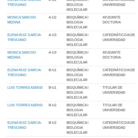
TREVIJANO
BIOLOGIA
UNIVERSIDAD
MOLECULAR
MONICA SANCHO
A-U2
BIOQUÍMICA I
AYUDANTE
MEDINA
BIOLOGIA
DOCTOR/A
MOLECULAR
ELENA RUIZ GARCIA-
A-U3
BIOQUÍMICA I
CATEDRÁTICO/A DE
TREVIJANO
BIOLOGIA
UNIVERSIDAD
MOLECULAR
MONICA SANCHO
A-U3
BIOQUÍMICA I
AYUDANTE
MEDINA
BIOLOGIA
DOCTOR/A
MOLECULAR
ELENA RUIZ GARCIA-
B-U1
BIOQUÍMICA I
CATEDRÁTICO/A DE
TREVIJANO
BIOLOGIA
UNIVERSIDAD
MOLECULAR
LUIS TORRES ASENSI
B-U1
BIOQUÍMICA I
TITULAR DE
BIOLOGIA
UNIVERSIDAD
MOLECULAR
LUIS TORRES ASENSI
B-U2
BIOQUÍMICA I
TITULAR DE
BIOLOGIA
UNIVERSIDAD
MOLECULAR
ELENA RUIZ GARCIA-
B-U2
BIOQUÍMICA I
CATEDRÁTICO/A DE
TREVIJANO
BIOLOGIA
UNIVERSIDAD
MOLECULAR