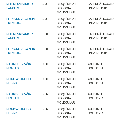
M TERESA BARBER
C-U3
BIOQUÍMICA I
CATEDRÁTICO/A DE
SANCHIS
BIOLOGIA
UNIVERSIDAD
MOLECULAR
ELENA RUIZ GARCIA-
C-U3
BIOQUÍMICA I
CATEDRÁTICO/A DE
TREVIJANO
BIOLOGIA
UNIVERSIDAD
MOLECULAR
M TERESA BARBER
C-U4
BIOQUÍMICA I
CATEDRÁTICO/A DE
SANCHIS
BIOLOGIA
UNIVERSIDAD
MOLECULAR
ELENA RUIZ GARCIA-
C-U4
BIOQUÍMICA I
CATEDRÁTICO/A DE
TREVIJANO
BIOLOGIA
UNIVERSIDAD
MOLECULAR
RICARDO GRAÑA
D-U1
BIOQUÍMICA I
AYUDANTE
MONTES
BIOLOGIA
DOCTOR/A
MOLECULAR
MONICA SANCHO
D-U1
BIOQUÍMICA I
AYUDANTE
MEDINA
BIOLOGIA
DOCTOR/A
MOLECULAR
RICARDO GRAÑA
D-U2
BIOQUÍMICA I
AYUDANTE
MONTES
BIOLOGIA
DOCTOR/A
MOLECULAR
MONICA SANCHO
D-U2
BIOQUÍMICA I
AYUDANTE
MEDINA
BIOLOGIA
DOCTOR/A
MOLECULAR