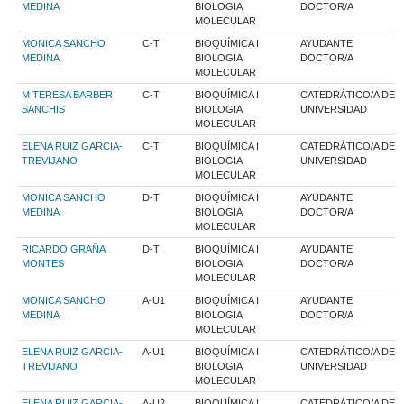
MEDINA
BIOLOGIA
DOCTOR/A
MOLECULAR
MONICA SANCHO
C-T
BIOQUÍMICA I
AYUDANTE
MEDINA
BIOLOGIA
DOCTOR/A
MOLECULAR
M TERESA BARBER
C-T
BIOQUÍMICA I
CATEDRÁTICO/A DE
SANCHIS
BIOLOGIA
UNIVERSIDAD
MOLECULAR
ELENA RUIZ GARCIA-
C-T
BIOQUÍMICA I
CATEDRÁTICO/A DE
TREVIJANO
BIOLOGIA
UNIVERSIDAD
MOLECULAR
MONICA SANCHO
D-T
BIOQUÍMICA I
AYUDANTE
MEDINA
BIOLOGIA
DOCTOR/A
MOLECULAR
RICARDO GRAÑA
D-T
BIOQUÍMICA I
AYUDANTE
MONTES
BIOLOGIA
DOCTOR/A
MOLECULAR
MONICA SANCHO
A-U1
BIOQUÍMICA I
AYUDANTE
MEDINA
BIOLOGIA
DOCTOR/A
MOLECULAR
ELENA RUIZ GARCIA-
A-U1
BIOQUÍMICA I
CATEDRÁTICO/A DE
TREVIJANO
BIOLOGIA
UNIVERSIDAD
MOLECULAR
ELENA RUIZ GARCIA-
A-U2
BIOQUÍMICA I
CATEDRÁTICO/A DE