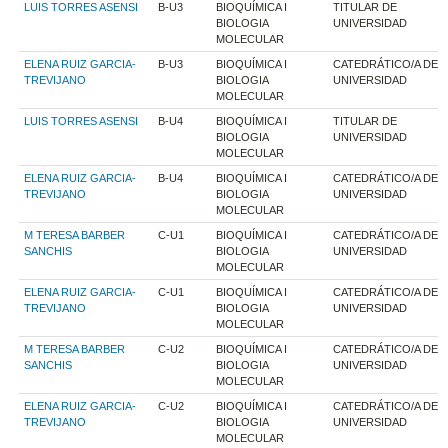
LUIS TORRES ASENSI
B-U3
BIOQUÍMICA I
TITULAR DE
BIOLOGIA
UNIVERSIDAD
MOLECULAR
ELENA RUIZ GARCIA-
B-U3
BIOQUÍMICA I
CATEDRÁTICO/A DE
TREVIJANO
BIOLOGIA
UNIVERSIDAD
MOLECULAR
LUIS TORRES ASENSI
B-U4
BIOQUÍMICA I
TITULAR DE
BIOLOGIA
UNIVERSIDAD
MOLECULAR
ELENA RUIZ GARCIA-
B-U4
BIOQUÍMICA I
CATEDRÁTICO/A DE
TREVIJANO
BIOLOGIA
UNIVERSIDAD
MOLECULAR
M TERESA BARBER
C-U1
BIOQUÍMICA I
CATEDRÁTICO/A DE
SANCHIS
BIOLOGIA
UNIVERSIDAD
MOLECULAR
ELENA RUIZ GARCIA-
C-U1
BIOQUÍMICA I
CATEDRÁTICO/A DE
TREVIJANO
BIOLOGIA
UNIVERSIDAD
MOLECULAR
M TERESA BARBER
C-U2
BIOQUÍMICA I
CATEDRÁTICO/A DE
SANCHIS
BIOLOGIA
UNIVERSIDAD
MOLECULAR
ELENA RUIZ GARCIA-
C-U2
BIOQUÍMICA I
CATEDRÁTICO/A DE
TREVIJANO
BIOLOGIA
UNIVERSIDAD
MOLECULAR