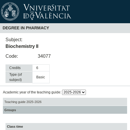
DEGREE IN PHARMACY
Subject:
Biochemistry II
Code:
34077
Credits
6
Type (of
basic
subject)
Academic year of the teaching guide:
Teaching guide 2025-2026
Groups
Class time