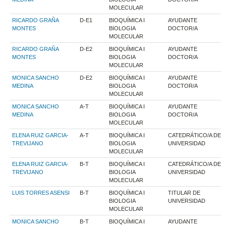
MOLECULAR
RICARDO GRAÑA
D-E1
BIOQUÍMICA I
AYUDANTE
MONTES
BIOLOGIA
DOCTOR/A
MOLECULAR
RICARDO GRAÑA
D-E2
BIOQUÍMICA I
AYUDANTE
MONTES
BIOLOGIA
DOCTOR/A
MOLECULAR
MONICA SANCHO
D-E2
BIOQUÍMICA I
AYUDANTE
MEDINA
BIOLOGIA
DOCTOR/A
MOLECULAR
MONICA SANCHO
A-T
BIOQUÍMICA I
AYUDANTE
MEDINA
BIOLOGIA
DOCTOR/A
MOLECULAR
ELENA RUIZ GARCIA-
A-T
BIOQUÍMICA I
CATEDRÁTICO/A DE
TREVIJANO
BIOLOGIA
UNIVERSIDAD
MOLECULAR
ELENA RUIZ GARCIA-
B-T
BIOQUÍMICA I
CATEDRÁTICO/A DE
TREVIJANO
BIOLOGIA
UNIVERSIDAD
MOLECULAR
LUIS TORRES ASENSI
B-T
BIOQUÍMICA I
TITULAR DE
BIOLOGIA
UNIVERSIDAD
MOLECULAR
MONICA SANCHO
B-T
BIOQUÍMICA I
AYUDANTE