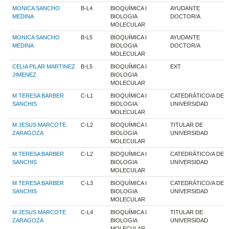
MONICA SANCHO
B-L4
BIOQUÍMICA I
AYUDANTE
MEDINA
BIOLOGIA
DOCTOR/A
MOLECULAR
MONICA SANCHO
B-L5
BIOQUÍMICA I
AYUDANTE
MEDINA
BIOLOGIA
DOCTOR/A
MOLECULAR
CELIA PILAR MARTINEZ
B-L5
BIOQUÍMICA I
EXT
JIMENEZ
BIOLOGIA
MOLECULAR
M TERESA BARBER
C-L1
BIOQUÍMICA I
CATEDRÁTICO/A DE
SANCHIS
BIOLOGIA
UNIVERSIDAD
MOLECULAR
M JESUS MARCOTE
C-L2
BIOQUÍMICA I
TITULAR DE
ZARAGOZA
BIOLOGIA
UNIVERSIDAD
MOLECULAR
M TERESA BARBER
C-L2
BIOQUÍMICA I
CATEDRÁTICO/A DE
SANCHIS
BIOLOGIA
UNIVERSIDAD
MOLECULAR
M TERESA BARBER
C-L3
BIOQUÍMICA I
CATEDRÁTICO/A DE
SANCHIS
BIOLOGIA
UNIVERSIDAD
MOLECULAR
M JESUS MARCOTE
C-L4
BIOQUÍMICA I
TITULAR DE
ZARAGOZA
BIOLOGIA
UNIVERSIDAD
MOLECULAR