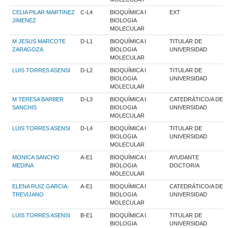
CELIA PILAR MARTINEZ
C-L4
BIOQUÍMICA I
EXT
JIMENEZ
BIOLOGIA
MOLECULAR
M JESUS MARCOTE
D-L1
BIOQUÍMICA I
TITULAR DE
ZARAGOZA
BIOLOGIA
UNIVERSIDAD
MOLECULAR
LUIS TORRES ASENSI
D-L2
BIOQUÍMICA I
TITULAR DE
BIOLOGIA
UNIVERSIDAD
MOLECULAR
M TERESA BARBER
D-L3
BIOQUÍMICA I
CATEDRÁTICO/A DE
SANCHIS
BIOLOGIA
UNIVERSIDAD
MOLECULAR
LUIS TORRES ASENSI
D-L4
BIOQUÍMICA I
TITULAR DE
BIOLOGIA
UNIVERSIDAD
MOLECULAR
MONICA SANCHO
A-E1
BIOQUÍMICA I
AYUDANTE
MEDINA
BIOLOGIA
DOCTOR/A
MOLECULAR
ELENA RUIZ GARCIA-
A-E1
BIOQUÍMICA I
CATEDRÁTICO/A DE
TREVIJANO
BIOLOGIA
UNIVERSIDAD
MOLECULAR
LUIS TORRES ASENSI
B-E1
BIOQUÍMICA I
TITULAR DE
BIOLOGIA
UNIVERSIDAD