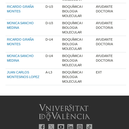
RICARDO GRAÑA
D-U3
BIOQUÍMICA I
AYUDANTE
MONTES
BIOLOGIA
DOCTOR/A
MOLECULAR
MONICA SANCHO
D-U3
BIOQUÍMICA I
AYUDANTE
MEDINA
BIOLOGIA
DOCTOR/A
MOLECULAR
RICARDO GRAÑA
D-U4
BIOQUÍMICA I
AYUDANTE
MONTES
BIOLOGIA
DOCTOR/A
MOLECULAR
MONICA SANCHO
D-U4
BIOQUÍMICA I
AYUDANTE
MEDINA
BIOLOGIA
DOCTOR/A
MOLECULAR
JUAN CARLOS
A-L3
BIOQUÍMICA I
EXT
MONTESINOS LOPEZ
BIOLOGIA
MOLECULAR