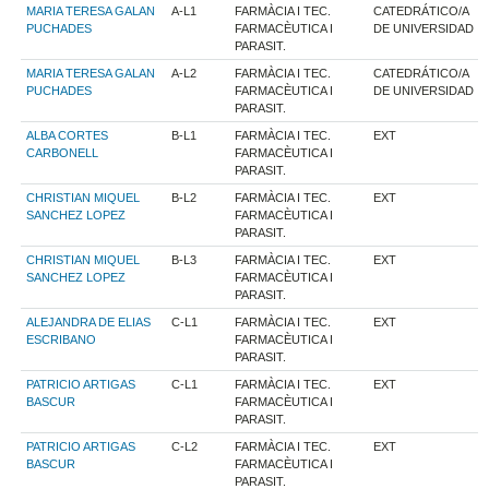
MARIA TERESA GALAN
A-L1
FARMÀCIA I TEC.
CATEDRÁTICO/A
PUCHADES
FARMACÈUTICA I
DE UNIVERSIDAD
PARASIT.
MARIA TERESA GALAN
A-L2
FARMÀCIA I TEC.
CATEDRÁTICO/A
PUCHADES
FARMACÈUTICA I
DE UNIVERSIDAD
PARASIT.
ALBA CORTES
B-L1
FARMÀCIA I TEC.
EXT
CARBONELL
FARMACÈUTICA I
PARASIT.
CHRISTIAN MIQUEL
B-L2
FARMÀCIA I TEC.
EXT
SANCHEZ LOPEZ
FARMACÈUTICA I
PARASIT.
CHRISTIAN MIQUEL
B-L3
FARMÀCIA I TEC.
EXT
SANCHEZ LOPEZ
FARMACÈUTICA I
PARASIT.
ALEJANDRA DE ELIAS
C-L1
FARMÀCIA I TEC.
EXT
ESCRIBANO
FARMACÈUTICA I
PARASIT.
PATRICIO ARTIGAS
C-L1
FARMÀCIA I TEC.
EXT
BASCUR
FARMACÈUTICA I
PARASIT.
PATRICIO ARTIGAS
C-L2
FARMÀCIA I TEC.
EXT
BASCUR
FARMACÈUTICA I
PARASIT.