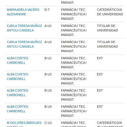
PARASIT.
MARIA ADELA VALERO
D-T
FARMÀCIA I TEC.
CATEDRÁTICO/A
ALEIXANDRE
FARMACÈUTICA I
DE UNIVERSIDAD
PARASIT.
CARLA TERESA MUÑOZ
A-U1
FARMÀCIA I TEC.
TITULAR DE
ANTOLI-CANDELA
FARMACÈUTICA I
UNIVERSIDAD
PARASIT.
CARLA TERESA MUÑOZ
A-U2
FARMÀCIA I TEC.
TITULAR DE
ANTOLI-CANDELA
FARMACÈUTICA I
UNIVERSIDAD
PARASIT.
ALBA CORTES
B-U1
FARMÀCIA I TEC.
EXT
CARBONELL
FARMACÈUTICA I
PARASIT.
ALBA CORTES
B-U2
FARMÀCIA I TEC.
EXT
CARBONELL
FARMACÈUTICA I
PARASIT.
ALBA CORTES
B-U3
FARMÀCIA I TEC.
EXT
CARBONELL
FARMACÈUTICA I
PARASIT.
ALBA CORTES
B-U4
FARMÀCIA I TEC.
EXT
CARBONELL
FARMACÈUTICA I
PARASIT.
M DOLORES BARGUES
C-U1
FARMÀCIA I TEC.
CATEDRÁTICO/A