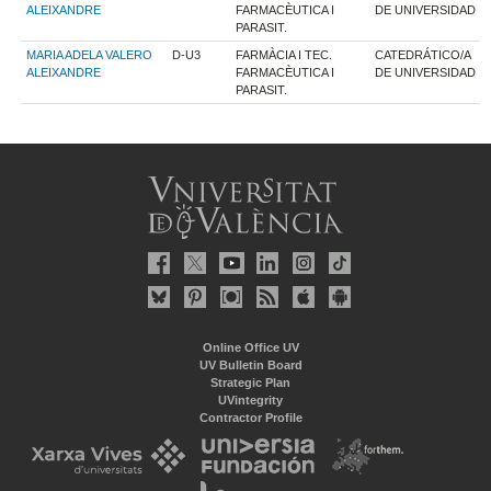
ALEIXANDRE
FARMACÈUTICA I
DE UNIVERSIDAD
PARASIT.
MARIA ADELA VALERO
D-U3
FARMÀCIA I TEC.
CATEDRÁTICO/A
ALEIXANDRE
FARMACÈUTICA I
DE UNIVERSIDAD
PARASIT.
Online Office UV
UV Bulletin Board
Strategic Plan
UVintegrity
Contractor Profile