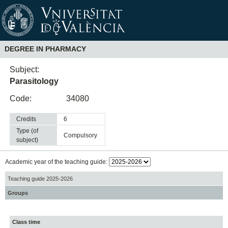
DEGREE IN PHARMACY
Subject:
Parasitology
Code:
34080
Credits
6
Type (of
compulsory
subject)
Academic year of the teaching guide:
Teaching guide 2025-2026
Groups
Class time