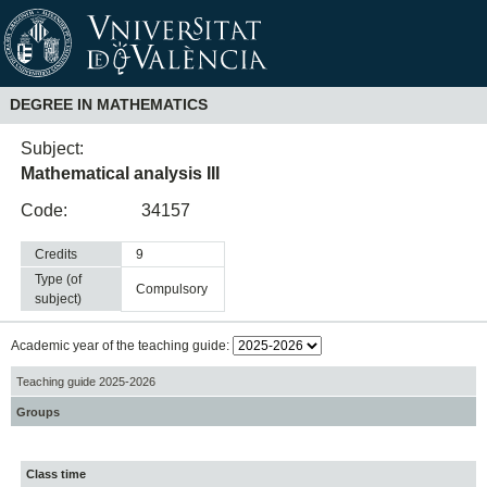
DEGREE IN MATHEMATICS
Subject:
Mathematical analysis III
Code:
34157
Credits
9
Type (of
compulsory
subject)
Academic year of the teaching guide:
Teaching guide 2025-2026
Groups
Class time