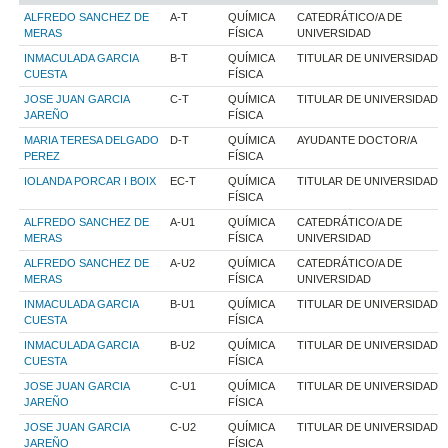
ALFREDO SANCHEZ DE
A-T
QUÍMICA
CATEDRÁTICO/A DE
MERAS
FÍSICA
UNIVERSIDAD
INMACULADA GARCIA
B-T
QUÍMICA
TITULAR DE UNIVERSIDAD
CUESTA
FÍSICA
JOSE JUAN GARCIA
C-T
QUÍMICA
TITULAR DE UNIVERSIDAD
JAREÑO
FÍSICA
MARIA TERESA DELGADO
D-T
QUÍMICA
AYUDANTE DOCTOR/A
PEREZ
FÍSICA
IOLANDA PORCAR I BOIX
EC-T
QUÍMICA
TITULAR DE UNIVERSIDAD
FÍSICA
ALFREDO SANCHEZ DE
A-U1
QUÍMICA
CATEDRÁTICO/A DE
MERAS
FÍSICA
UNIVERSIDAD
ALFREDO SANCHEZ DE
A-U2
QUÍMICA
CATEDRÁTICO/A DE
MERAS
FÍSICA
UNIVERSIDAD
INMACULADA GARCIA
B-U1
QUÍMICA
TITULAR DE UNIVERSIDAD
CUESTA
FÍSICA
INMACULADA GARCIA
B-U2
QUÍMICA
TITULAR DE UNIVERSIDAD
CUESTA
FÍSICA
JOSE JUAN GARCIA
C-U1
QUÍMICA
TITULAR DE UNIVERSIDAD
JAREÑO
FÍSICA
JOSE JUAN GARCIA
C-U2
QUÍMICA
TITULAR DE UNIVERSIDAD
JAREÑO
FÍSICA