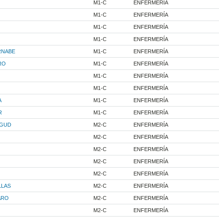
M1-C
ENFERMERÍA
M1-C
ENFERMERÍA
M1-C
ENFERMERÍA
M1-C
ENFERMERÍA
RNABE
M1-C
ENFERMERÍA
RO
M1-C
ENFERMERÍA
M1-C
ENFERMERÍA
M1-C
ENFERMERÍA
A
M1-C
ENFERMERÍA
R
M1-C
ENFERMERÍA
AGUD
M2-C
ENFERMERÍA
M2-C
ENFERMERÍA
M2-C
ENFERMERÍA
M2-C
ENFERMERÍA
M2-C
ENFERMERÍA
LLAS
M2-C
ENFERMERÍA
ARO
M2-C
ENFERMERÍA
M2-C
ENFERMERÍA