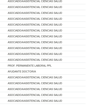
ASOCIADO/A ASISTENCIAL CIENCIAS SALUD
ASOCIADO/A ASISTENCIAL CIENCIAS SALUD
ASOCIADO/A ASISTENCIAL CIENCIAS SALUD
ASOCIADO/A ASISTENCIAL CIENCIAS SALUD
ASOCIADO/A ASISTENCIAL CIENCIAS SALUD
ASOCIADO/A ASISTENCIAL CIENCIAS SALUD
ASOCIADO/A ASISTENCIAL CIENCIAS SALUD
ASOCIADO/A ASISTENCIAL CIENCIAS SALUD
ASOCIADO/A ASISTENCIAL CIENCIAS SALUD
ASOCIADO/A ASISTENCIAL CIENCIAS SALUD
ASOCIADO/A ASISTENCIAL CIENCIAS SALUD
PROF. PERMANENTE LABORAL PPL
AYUDANTE DOCTOR/A
ASOCIADO/A ASISTENCIAL CIENCIAS SALUD
ASOCIADO/A ASISTENCIAL CIENCIAS SALUD
ASOCIADO/A ASISTENCIAL CIENCIAS SALUD
ASOCIADO/A ASISTENCIAL CIENCIAS SALUD
ASOCIADO/A ASISTENCIAL CIENCIAS SALUD