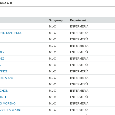
 ON2-C-B
Subgroup
Department
M1-C
ENFERMERÍA
BIO SAN PEDRO
M1-C
ENFERMERÍA
M1-C
ENFERMERÍA
M1-C
ENFERMERÍA
DEZ
M1-C
ENFERMERÍA
DEZ
M1-C
ENFERMERÍA
N
M1-C
ENFERMERÍA
TINEZ
M1-C
ENFERMERÍA
ER ARIAS
M1-C
ENFERMERÍA
M1-C
ENFERMERÍA
NCHON
M1-C
ENFERMERÍA
ARTI
M1-C
ENFERMERÍA
NO MORENO
M1-C
ENFERMERÍA
SBERT ALAPONT
M1-C
ENFERMERÍA