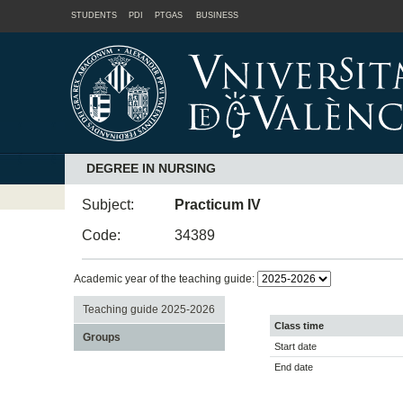
STUDENTS
PDI
PTGAS
BUSINESS
DEGREE IN NURSING
Subject:
Practicum IV
Code:
34389
Academic year of the teaching guide:
Teaching guide 2025-2026
Class time
Groups
Start date
End date