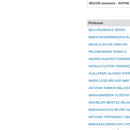
SEGON semestre - XATIVA
Professor
BEGOÑA BRAGE SERRA
MARIA DESAMPARADOS RU
ANGELA SOLER SANCHIS
PALOMA MARIN VIVANCO
ANDRES ALBORS FERNAN
NATALIA FUSTER FERNAN
GUILLERMO ALONSO ESPI
MARIA JOSE AÑOVER MAR
ANTONIO RAMON BALLEST
MARIA BARBERA TEJEDOR
ANA BELEN BENITEZ BELI
MARIA ANGELES BRUÑO M
ANTONIO FERNANDO CA
MARIA ENCARNACION CHI