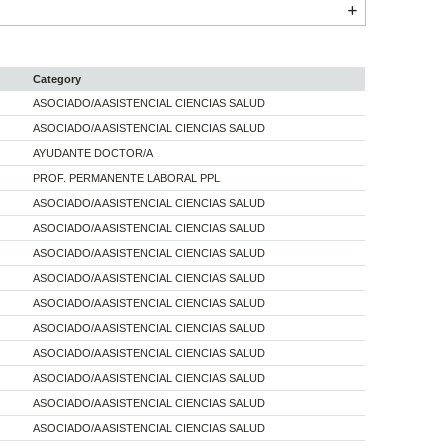
Category
ASOCIADO/A ASISTENCIAL CIENCIAS SALUD
ASOCIADO/A ASISTENCIAL CIENCIAS SALUD
AYUDANTE DOCTOR/A
PROF. PERMANENTE LABORAL PPL
ASOCIADO/A ASISTENCIAL CIENCIAS SALUD
ASOCIADO/A ASISTENCIAL CIENCIAS SALUD
ASOCIADO/A ASISTENCIAL CIENCIAS SALUD
ASOCIADO/A ASISTENCIAL CIENCIAS SALUD
ASOCIADO/A ASISTENCIAL CIENCIAS SALUD
ASOCIADO/A ASISTENCIAL CIENCIAS SALUD
ASOCIADO/A ASISTENCIAL CIENCIAS SALUD
ASOCIADO/A ASISTENCIAL CIENCIAS SALUD
ASOCIADO/A ASISTENCIAL CIENCIAS SALUD
ASOCIADO/A ASISTENCIAL CIENCIAS SALUD