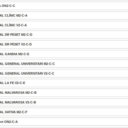
A ON2-C-C
AL CLÍNIC M2-C-A
AL CLÍNIC V2-C-A
TAL DR PESET M2-C-D
TAL DR PESET V2-C-D
TAL GANDIA M2-C-E
TAL GENERAL UNIVERSITARI M2-C-C
TAL GENERAL UNIVERSITARI V2-C-C
AL LA FE V2-C-E
TAL MALVAROSA M2-C-B
TAL MALVAROSA V2-C-B
AL XATIVA M2-C-F
ent ON2-C-A