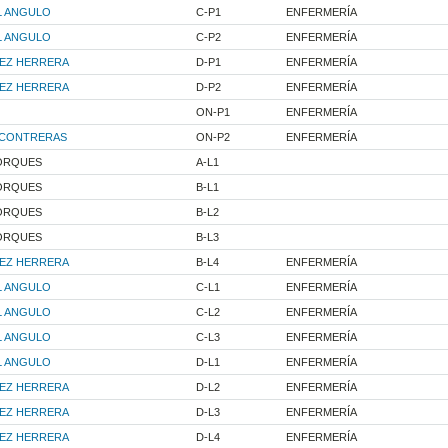
L ANGULO
C-P1
ENFERMERÍA
L ANGULO
C-P2
ENFERMERÍA
UEZ HERRERA
D-P1
ENFERMERÍA
UEZ HERRERA
D-P2
ENFERMERÍA
ON-P1
ENFERMERÍA
 CONTRERAS
ON-P2
ENFERMERÍA
JORQUES
A-L1
JORQUES
B-L1
JORQUES
B-L2
JORQUES
B-L3
UEZ HERRERA
B-L4
ENFERMERÍA
L ANGULO
C-L1
ENFERMERÍA
L ANGULO
C-L2
ENFERMERÍA
L ANGULO
C-L3
ENFERMERÍA
L ANGULO
D-L1
ENFERMERÍA
UEZ HERRERA
D-L2
ENFERMERÍA
UEZ HERRERA
D-L3
ENFERMERÍA
UEZ HERRERA
D-L4
ENFERMERÍA