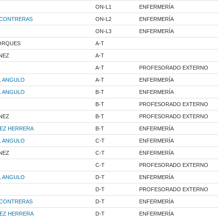
ON-L1
ENFERMERÍA
 CONTRERAS
ON-L2
ENFERMERÍA
ON-L3
ENFERMERÍA
JORQUES
A-T
NEZ
A-T
A-T
PROFESORADO EXTERNO
L ANGULO
A-T
ENFERMERÍA
L ANGULO
B-T
ENFERMERÍA
B-T
PROFESORADO EXTERNO
NEZ
B-T
PROFESORADO EXTERNO
UEZ HERRERA
B-T
ENFERMERÍA
L ANGULO
C-T
ENFERMERÍA
NEZ
C-T
ENFERMERÍA
C-T
PROFESORADO EXTERNO
L ANGULO
D-T
ENFERMERÍA
D-T
PROFESORADO EXTERNO
 CONTRERAS
D-T
ENFERMERÍA
UEZ HERRERA
D-T
ENFERMERÍA