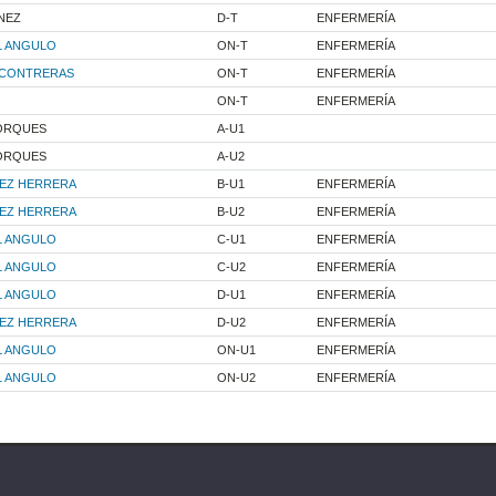
NEZ
D-T
ENFERMERÍA
L ANGULO
ON-T
ENFERMERÍA
 CONTRERAS
ON-T
ENFERMERÍA
ON-T
ENFERMERÍA
JORQUES
A-U1
JORQUES
A-U2
UEZ HERRERA
B-U1
ENFERMERÍA
UEZ HERRERA
B-U2
ENFERMERÍA
L ANGULO
C-U1
ENFERMERÍA
L ANGULO
C-U2
ENFERMERÍA
L ANGULO
D-U1
ENFERMERÍA
UEZ HERRERA
D-U2
ENFERMERÍA
L ANGULO
ON-U1
ENFERMERÍA
L ANGULO
ON-U2
ENFERMERÍA