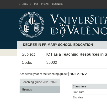
STUDENTS
PDI
PTGAS
BUSINESS
DEGREE IN PRIMARY SCHOOL EDUCATION
Subject:
ICT as a Teaching Resources in 
Code:
35002
Academic year of the teaching guide:
Teaching guide 2025-2026
Class time
Groups
Start date
End date