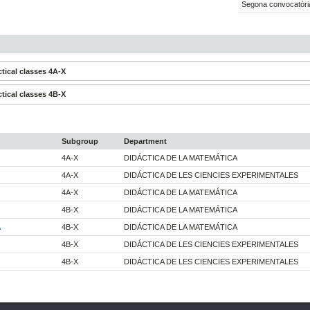
Segona convocatòria
tical classes 4A-X
tical classes 4B-X
Subgroup
Department
4A-X
DIDÁCTICA DE LA MATEMÁTICA
4A-X
DIDÁCTICA DE LES CIENCIES EXPERIMENTALES
4A-X
DIDÁCTICA DE LA MATEMÁTICA
4B-X
DIDÁCTICA DE LA MATEMÁTICA
A
4B-X
DIDÁCTICA DE LA MATEMÁTICA
4B-X
DIDÁCTICA DE LES CIENCIES EXPERIMENTALES
4B-X
DIDÁCTICA DE LES CIENCIES EXPERIMENTALES