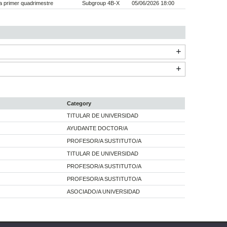
 primer quadrimestre
Subgroup 4B-X
05/06/2026 18:00
Category
TITULAR DE UNIVERSIDAD
AYUDANTE DOCTOR/A
PROFESOR/A SUSTITUTO/A
TITULAR DE UNIVERSIDAD
PROFESOR/A SUSTITUTO/A
PROFESOR/A SUSTITUTO/A
ASOCIADO/A UNIVERSIDAD