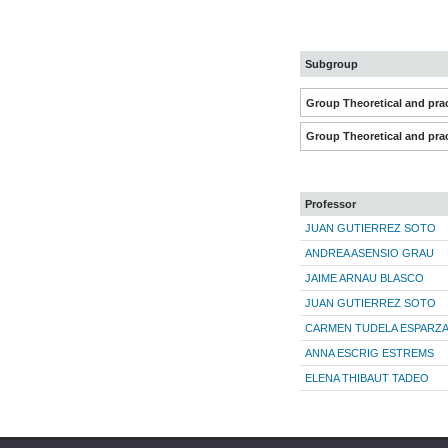
Subgroup
Group Theoretical and prac
Group Theoretical and prac
Professor
JUAN GUTIERREZ SOTO
ANDREA ASENSIO GRAU
JAIME ARNAU BLASCO
JUAN GUTIERREZ SOTO
CARMEN TUDELA ESPARZ
ANNA ESCRIG ESTREMS
ELENA THIBAUT TADEO