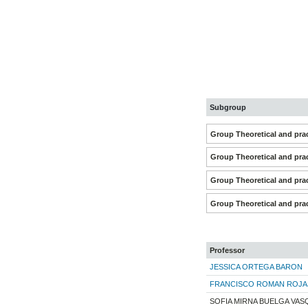
Subgroup
Group Theoretical and prac
Group Theoretical and prac
Group Theoretical and prac
Group Theoretical and prac
Professor
JESSICA ORTEGA BARON
FRANCISCO ROMAN ROJA
SOFIA MIRNA BUELGA VAS