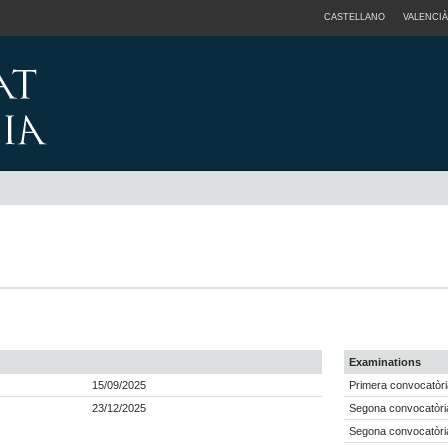
CASTELLANO
VALENCIÀ
Examinations
15/09/2025
Primera convocatòri
23/12/2025
Segona convocatòria
Segona convocatòria