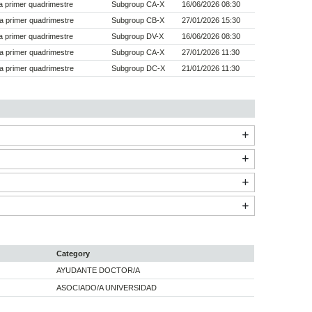
 primer quadrimestre
Subgroup CA-X
16/06/2026 08:30
a primer quadrimestre
Subgroup CB-X
27/01/2026 15:30
 primer quadrimestre
Subgroup DV-X
16/06/2026 08:30
a primer quadrimestre
Subgroup CA-X
27/01/2026 11:30
a primer quadrimestre
Subgroup DC-X
21/01/2026 11:30
Category
AYUDANTE DOCTOR/A
ASOCIADO/A UNIVERSIDAD